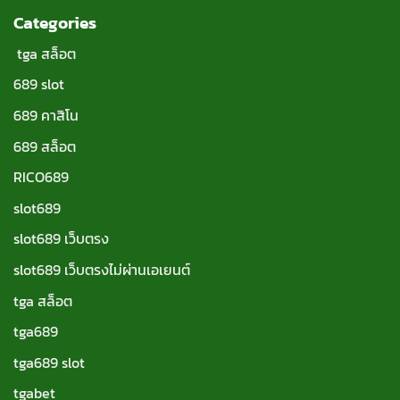
Categories
tga สล็อต
689 slot
689 คาสิโน
689 สล็อต
RICO689
slot689
slot689 เว็บตรง
slot689 เว็บตรงไม่ผ่านเอเยนต์
tga สล็อต
tga689
tga689 slot
tgabet