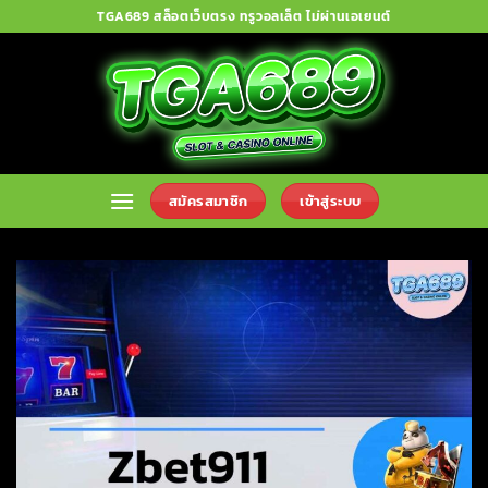
Skip
TGA689 สล็อตเว็บตรง ทรูวอลเล็ต ไม่ผ่านเอเยนต์
to
content
สมัครสมาชิก
เข้าสู่ระบบ