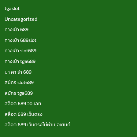
tgaslot
Uncategorized
ทางเข้า 689
ทางเข้า 689slot
ทางเข้า slot689
ทางเข้า tga689
บา คา ร่า 689
สมัคร slot689
สมัคร tga689
สล็อต 689 วอ เลท
สล็อต 689 เว็บตรง
สล็อต 689 เว็บตรงไม่ผ่านเอเยนต์