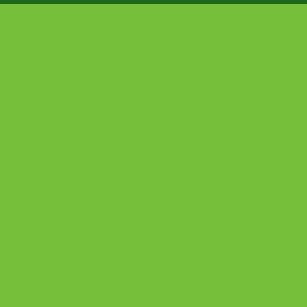
https://tga689z.com
https://tga689z.co
https://tga689z.xyz
https://rico689.com
https://g2g-cash.org
https://g2g-cash.co
https://pg15k.bet
https://pg15k.me
https://pg15k.xyz
https://pg15k.co
https://pg15k.net
https://pgbet15k.com
https://pg15k.bet
https://pg15k.me
https://pg15k.xyz
https://pg15k.co
https://tga1168.com/
https://tgabet.xyz/
http://tga789.com/
https://tga1168.net/
https://tga1168.top/
https://tga1168.life/
https://678xbet.net/
https://678xbet.co
https://ans-allstars.com/
https://rico168.net/
https://rico168.com/
https://one5bet.net/
https://one5bet.co/
https://tga199.com/
https://reborn789.net/
https://true-walletslot.net
https://reborn789.me/
https://jazz55.net/
https://walletslottrue.com
https://true-walletslot.net
https://slot-
freecredit.top
https://true-walletslot.com
https://jazz55.top/
https://jazz-55.co/
https://jazz-55.com/
https://jazz-55.net/
https://jazz55.co/
https://g2gbetvip888.com/
https://g2gbetwallet.com/
https://g2gbetwallet.net/
https://xn-
-82ca8bbo3nc4a9d.com/
https://g2gbetwallet.co/