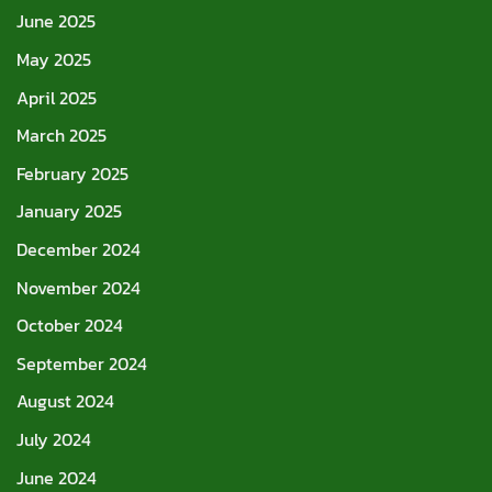
June 2025
May 2025
April 2025
March 2025
February 2025
January 2025
December 2024
November 2024
October 2024
September 2024
August 2024
July 2024
June 2024