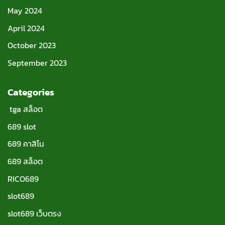
May 2024
April 2024
October 2023
September 2023
Categories
tga สล็อต
689 slot
689 คาสิโน
689 สล็อต
RICO689
slot689
slot689 เว็บตรง