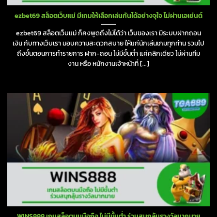
ezbet69 สล็อตเว็บแม่ มีเกมให้เลือกเล่นกันได้อย่างจุใจ ไม่ผ่านเอเย่นต์
ezbet69 สล็อตเว็บแม่ ก็คงพูดถึงไม่ได้ว่า เว็บของเรา มีระบบฝากถอน
เงิน กับทางเว็บเรา มอบความสะดวกสบาย ให้แก่นักเล่นเกมทุกท่าน รวมไป
ถึงขั้นตอนการทำรายการ ฝาก-ถอน ไม่มีขั้นต่ำ แค่คลิกเดียว ไม่ผ่านทีม
งาน หรือ หนักงานเจ้าหน้าที่ [...]
WINS888 เกมสล็อตบนมือถือ ไม่มีขั้นต่ำ ร่วมสนุกลุ้นรางวัลมากมาย