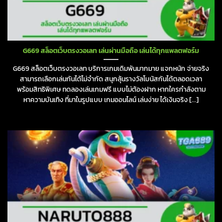
G669 สล็อตเว็บตรงวอเลท เล่นผ่านมือถือ เล่นได้ทุกแพลตฟอร์ม
G669 สล็อตเว็บตรงวอเลท บริการเกมเดิมพันมากมาย แจกหนัก จ่ายจริง
สามารถเลือกเล่นกันได้ไม่จำกัด สนุกลุ้นรางวัลโบนัสกันได้ตลอดเวลา
พร้อมสิทธิพิเศษ ทดลองเล่นเกมฟรี แบบไม่ต้องฝาก หากใครกำลังตาม
หาความบันเทิง ที่มาในรูปแบบ เกมออนไลน์ เล่นง่าย ได้เงินจริง [...]