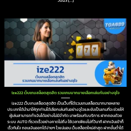
วิน123 [...]
ize222 เว็บเกมสล็อตสุดฮิต รวมเกมมากมายเลือกเล่นกันอย่างจุใจ
ize222 เว็บเกมสล็อตสุดฮิต เป็นเว็บที่ได้รวมเกมสล็อตมากมายหลาย
ประเภทได้นำมาให้ทุกท่านได้เลือกเล่นกันอย่างจุใจและยังเป็นเกมที่จะช่วยให้
ผู้เล่นสามารถทำเงินได้อย่างไม่มีจำกัด มาพร้อมกับบริการ ฝากถอนด้วย
ระบบ AUTO ที่รวดเร็วอย่างคาดไม่ถึง ใช้เวลาเพียงไม่กี่วินาที ฝากเงินเข้าก็
เร็วทันใจ ถอนเงินออกได้ง่ายๆ ไวแน่นอน เว็บสล็อตใหม่ล่าสุด ฝากขั้นต่ำได้