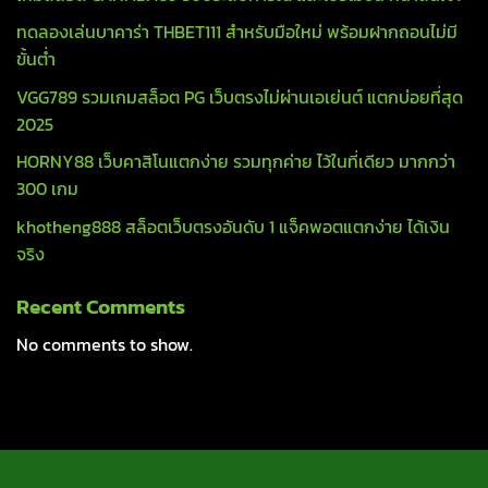
ทดลองเล่นบาคาร่า THBET111 สำหรับมือใหม่ พร้อมฝากถอนไม่มี
ขั้นต่ำ
VGG789 รวมเกมสล็อต PG เว็บตรงไม่ผ่านเอเย่นต์ แตกบ่อยที่สุด
2025
HORNY88 เว็บคาสิโนแตกง่าย รวมทุกค่าย ไว้ในที่เดียว มากกว่า
300 เกม
khotheng888 สล็อตเว็บตรงอันดับ 1 แจ็คพอตแตกง่าย ได้เงิน
จริง
Recent Comments
No comments to show.