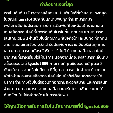
กำลังมาแรงที่สุด
เราเป็นอันดับ 1 ในวงการสล็อตและเป็นเว็บไซต์ที่กำลังมาแรงที่สุด
ในขณะนี้
tga slot 369
ที่นี่นักเดิมพันทุกท่านสามารถมา
เพลิดเพลินกับประสบการณ์การเดิมพันที่ไม่เหมือนใคร และเล่น
เกมสล็อตออนไลน์ที่มาพร้อมกับโปรโมชั่นมากมาย คุณสามารถ
เล่นเกมเดิมพันผ่านเว็บไซต์คุณภาพที่เชื่อถือได้และมั่นคง ที่ทุกคน
สามารถเล่นและรับรางวัลได้ รับประกันการจ่ายเงินจริงในทุกการ
เล่น คุณสามารถสมัครใช้บริการได้ทันที ด้วยเกมสล็อตออนไลน์
มากมายที่เราเตรียมไว้ให้บริการ นอกจากนี้คุณยังสามารถเล่นเกม
สล็อตออนไลน์
tgaslot 369
ผ่านค่ายที่คุณชื่นชอบ แม้คุณจะมี
ทักษะในการเล่นหรือไม่ก็ตาม ที่นี่คุณสามารถเล่นง่ายๆ ด้วยความ
เข้าใจง่ายของเกมสล็อตออนไลน์ อีกหนึ่งข้อได้เสนอของการใช้
บริการผ่านทางเว็บไซต์ของเราคือความสะดวกสบาย และการเล่นที่
ง่ายดาย คุณสามารถเล่นเกมสล็อต และรับโปรโมชั่นมากมายได้
ทันที โดยไม่มีข้อจำกัดใดๆ ในการเดิมพัน
ให้คุณมีโอกาสในการรับโบนัสมากมายที่นี่ tgaslot 369