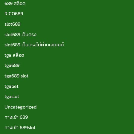
689 สล็อต
RICO689
slot689
slot689 เว็บตรง
slot689 เว็บตรงไม่ผ่านเอเยนต์
tga สล็อต
tga689
tga689 slot
tgabet
tgaslot
Uncategorized
ทางเข้า 689
ทางเข้า 689slot