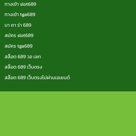
ทางเข้า slot689
ทางเข้า tga689
บา คา ร่า 689
สมัคร slot689
สมัคร tga689
สล็อต 689 วอ เลท
สล็อต 689 เว็บตรง
สล็อต 689 เว็บตรงไม่ผ่านเอเยนต์
https://tga689z.com
https://tga689z.co
https://tga689z.xyz
https://rico689.com
https://g2g-cash.org
https://g2g-cash.co
https://pg15k.bet
https://pg15k.me
https://pg15k.xyz
https://pg15k.co
https://pg15k.net
https://pgbet15k.com
https://pg15k.bet
https://pg15k.me
https://pg15k.xyz
https://pg15k.co
https://tga1168.com/
https://tgabet.xyz/