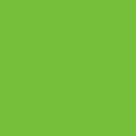
https://pg15k.bet
https://pg15k.me
https://pg15k.xyz
https://pg15k.co
https://pg15k.net
https://pgbet15k.com
https://pg15k.bet
https://pg15k.me
https://pg15k.xyz
https://pg15k.co
https://tga1168.com/
https://tgabet.xyz/
http://tga789.com/
https://tga1168.net/
https://tga1168.top/
https://tga1168.life/
https://678xbet.net/
https://678xbet.co
https://ans-allstars.com/
https://rico168.net/
https://rico168.com/
https://one5bet.net/
https://one5bet.co/
https://tga199.com/
https://reborn789.net/
https://true-walletslot.net
https://reborn789.me/
https://jazz55.net/
https://walletslottrue.com
https://true-walletslot.net
https://slot-
freecredit.top
https://true-walletslot.com
https://jazz55.top/
https://jazz-55.co/
https://jazz-55.com/
https://jazz-55.net/
https://jazz55.co/
https://g2gbetvip888.com/
https://g2gbetwallet.com/
https://g2gbetwallet.net/
https://xn-
-82ca8bbo3nc4a9d.com/
https://g2gbetwallet.co/
https://tga689.com
https://tga689.me/
https://tgabet689.com
https://tgabet689.net/
https://tgabet689.co
https://walletslottrue.com/
https://wallet-slottrue.com/