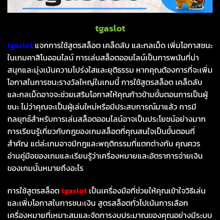
tgaslot
tgaslot
แจกการใช้สูตรสล็อต เคล็ดลับ และกลเม็ด เพิ่มโอกาสชนะ
ในเกมคาสิโนออนไลน์ การเล่นสล็อตออนไลน์เป็นการพนันที่น่า
สนุกและมุ่งเน้นความโปร่งใสและยุติธรรม หากคุณต้องการที่จะเพิ่ม
โอกาสในการชนะรางวัลใหญ่ในเกมนี้ การใช้สูตรสล็อต เคล็ดลับ
และกลเม็ดอาจจะช่วยเสริมโอกาสให้คุณก้าวข้ามขั้นตอนการเป็นผู้
ชนะ ไม่ว่าคุณจะเป็นผู้เล่นใหม่หรือมีประสบการณ์มาแล้ว การมี
กลยุทธ์สำหรับการเล่นสล็อตออนไลน์อาจเป็นประโยชน์อย่างมาก
การเรียนรู้เกี่ยวกับกฎของเกมสล็อตที่คุณสนใจเป็นขั้นตอนที่
สำคัญ แต่ล่ะเกมอาจมีกฎและพฤติกรรมที่แตกต่างกัน คุณควร
อ่านคู่มือของเกมและเรียนรู้ว่าเครื่องหมายและอัตราการจ่ายเงิน
ของเกมนั้นหมายถึงอะไร
การใช้สูตรสล็อต
tgaslot
เป็นเครื่องมือที่ช่วยให้คุณเข้าใจวิธีเล่น
และเพิ่มโอกาสในการชนะเงิน สูตรสล็อตทั่วไปเน้นการเลือก
เครื่องหมายที่เหมาะสมและจัดการงบประมาณของคุณอย่างมีระบบ