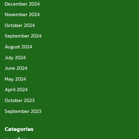
December 2024
November 2024
October 2024
September 2024
August 2024
July 2024
June 2024
May 2024
April 2024
October 2023
September 2023
Categories