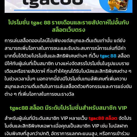
โปรโมชั่น
tgac 88
รายเดือนและรายสัปดาห์ไม่อั้นกับ
สล็อตเว็บตรง
การเล่นสล็อตออนไลน์ไม่เพียงแต่สนุกและตื่นเต้นเท่านั้น แต่ยัง
สามารถเพิ่มโอกาสในการชนะและรับประสบการณ์การเล่นที่มีค่า
มากขึ้นได้ด้วยโปรโมชั่นและสิทธิพิเศษต่างๆ ที่เว็บ
tgac 88
สล็อต
มีให้กับผู้เล่นที่เป็นสมาชิก บางแห่งจัดสรรโปรโมชั่นในรูปแบบราย
เดือนหรือรายสัปดาห์ ที่จะทำให้คุณได้รับโบนัสและสิทธิพิเศษต่าง ๆ
ในช่วงเวลานั้นๆ นอกจากนี้ยังมีโปรโมชั่นเกมส์พิเศษที่เพิ่มความ
สนุกและความตื่นเต้นในการเล่นสล็อตด้วยกิจกรรมและการแข่งขัน
ต่าง ๆ ที่เพิ่มโอกาสในการชนะรางวัล
tgac88 สล็อต มีระดับ
โปรโมชั่นสำหรับสมาชิก VIP
สำหรับผู้เล่นที่มีระดับสมาชิก VIP หลายเว็บ
tgac88 สล็อต
จัดโปร
โมชั่นและสิทธิพิเศษเฉพาะเมื่อคุณเป็นสมาชิก VIP เช่น โบนัสฝาก
เงินพิเศษที่สูงกว่าปกติ, อัตราการแลกคะแนนสูง, หรือการเข้าร่วม