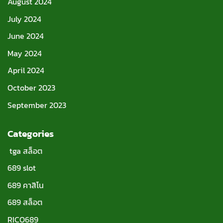
August 2024
July 2024
June 2024
May 2024
April 2024
October 2023
September 2023
Categories
tga สล็อต
689 slot
689 คาสิโน
689 สล็อต
RICO689