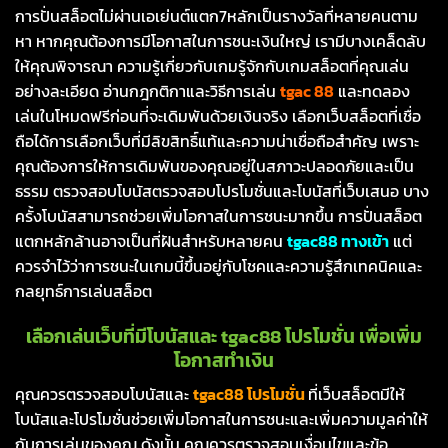
การปั่นสล็อตไม่ผ่านเอเย่นต์แตก7หลักเป็นรางวัลที่หลายคนตาม
หา หากคุณต้องการมีโอกาสในการชนะเงินใหญ่ เรามีบางเคล็ดลับ
ให้คุณพิจารณา ความรู้เกี่ยวกับเกมรู้จักกับเกมสล็อตที่คุณเล่น
อย่างละเอียด อ่านกฎกติกาและวิธีการเล่น
tgac 88
และทดลอง
เล่นในโหมดฟรีก่อนที่จะเดิมพันด้วยเงินจริง เลือกเว็บสล็อตที่เชื่อ
ถือได้การเลือกเว็บที่มีลิขสิทธิ์แท้และความน่าเชื่อถือสำคัญ เพราะ
คุณต้องการให้การเดิมพันของคุณอยู่ในสภาวะปลอดภัยและเป็น
ธรรม ตรวจสอบโบนัสตรวจสอบโปรโมชั่นและโบนัสที่เว็บเสนอ บาง
ครั้งโบนัสสามารถช่วยเพิ่มโอกาสในการชนะมากขึ้น การปั่นสล็อต
แตกหลักล้านอาจเป็นที่ฝันสำหรับหลายคน
tgac88 ทางเข้า
แต่
ควรจำไว้ว่าการชนะในเกมนี้ขึ้นอยู่กับโชคและความรู้สึกเทคนิคและ
กลยุทธ์การเล่นสล็อต
เลือกเล่นเว็บที่มีโบนัสและ
tgac88 โปรโมชั่น เพื่อเพิ่ม
โอกาสทำเงิน
คุณควรตรวจสอบโบนัสและ
tgac88 โปรโมชั่น
ที่เว็บสล็อตมีให้
โบนัสและโปรโมชั่นช่วยเพิ่มโอกาสในการชนะและเพิ่มความมูลค่าให้
กับการเล่นของคุณ ดังนั้น คุณควรตรวจสอบเงื่อนไขและข้อ