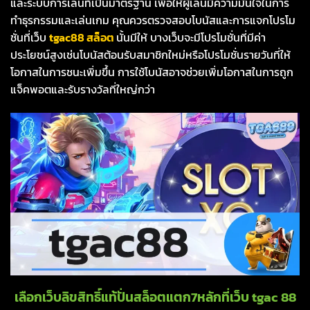
และระบบการเล่นที่เป็นมาตรฐาน เพื่อให้ผู้เล่นมีความมั่นใจในการ
ทำธุรกรรมและเล่นเกม คุณควรตรวจสอบโบนัสและการแจกโปรโม
ชั่นที่เว็บ
tgac88 สล็อต
นั้นมีให้ บางเว็บจะมีโปรโมชั่นที่มีค่า
ประโยชน์สูงเช่นโบนัสต้อนรับสมาชิกใหม่หรือโปรโมชั่นรายวันที่ให้
โอกาสในการชนะเพิ่มขึ้น การใช้โบนัสอาจช่วยเพิ่มโอกาสในการถูก
แจ็คพอตและรับรางวัลที่ใหญ่กว่า
เลือกเว็บลิขสิทธิ์แท้ปั่นสล็อตแตก7หลักที่เว็บ
tgac 88