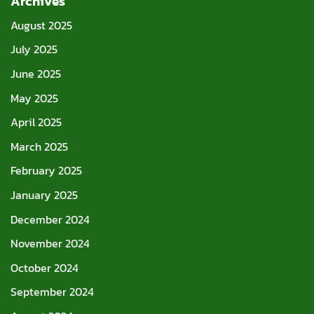
Archives
August 2025
July 2025
June 2025
May 2025
April 2025
March 2025
February 2025
January 2025
December 2024
November 2024
October 2024
September 2024