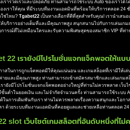
งเรารวดเร็วและปลอดภัย ท่านสามารถใช้ระบบ Auto ของเราได้โด
์ของเราให้คุณ ที่มีระบบทีมงานแอดมินที่พร้อมให้บริการตลอด 24 
ุดใช่ไหม?
Tgabet22
เป็นทางเลือกที่ดีที่สุดสำหรับคุณ! เรานำเส
ให้บริการอย่างเต็มที่และมีคุณภาพสูง สนุกสนานไปกับการเล่นเกมส
สบการณ์ที่ไม่เหมือนใครและรับความพิเศษสุดของสมาชิก VIP ที่ท่านค
t 22 เรายังมีโปรโมชั่นแจกแจ็คพอตให้แบบ
 โอกาสในการถูกแจ็คพอตมีให้คุณแน่นอน และเกมสล็อตที่เรามีให้เล
ค่ายและมีคุณภาพสูง ท่านสามารถเข้าสมัครสมาชิกและเล่นเกมส
้เรายังมีโปรโมชั่นแจกแจ็คพอตอย่างใหญ่ที่ท่านไม่ควรพลาด เว็บไ
ขั้นต่ำในยอดเงิน และไม่จำกัดจำนวนครั้ง ท่านสามารถใช้ระบบ 
ด้ในการเดิมพันกับเรา ท่านไม่ควรพลาดเรื่องความสนุกและโอกาส
เวลา ด้วยระบบทีมงานแอดมินที่คอยดูแลและช่วยเหลือท่านตลอด 24 
 slot เว็บไซต์เกมสล็อตที่อันดับหนึ่งที่ไ