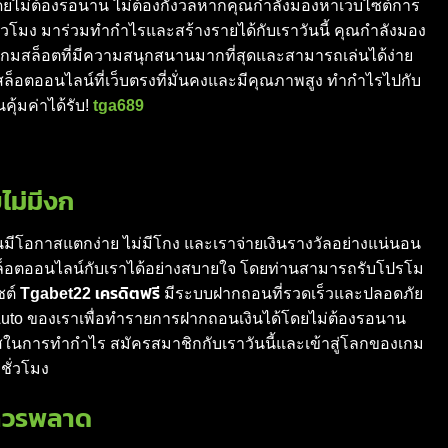
ยไม่ต้องรอนาน ไม่ต้องกังวลหากคุณกำลังมองหาเว็บไซต์การ
ชั่วโมง มาร่วมทำกำไรและสร้างรายได้กับเราวันนี้ คุณกำลังมอง
นอเกมสล็อตที่มีความสนุกสนานมากที่สุดและสามารถเล่นได้ง่าย
ล็อตออนไลน์ที่เว็บตรงที่มั่นคงและมีคุณภาพสูง ทำกำไรไปกับ
ุ้มค่าได้รับ!
tga689
ไม่มีงก
่นมีโอกาสแตกง่าย ไม่มีโกง และเราจ่ายเงินรางวัลอย่างแน่นอน
ล็อตออนไลน์กับเราได้อย่างสบายใจ โดยท่านสามารถรับโปรโม
ซต์
Tgabet22
เครดิตฟรี
มีระบบฝากถอนที่รวดเร็วและปลอดภัย
Auto ของเราเพื่อทำรายการฝากถอนเงินได้โดยไม่ต้องรอนาน
ในการทำกำไร สมัครสมาชิกกับเราวันนี้และเข้าสู่โลกของเกม
ชั่วโมง
ม่ควรพลาด