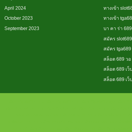
April 2024
ทางเข้า slot6
October 2023
ทางเข้า tga6
September 2023
บา คา ร่า 689
สมัคร slot689
สมัคร tga689
สล็อต 689 วอ
สล็อต 689 เว็
สล็อต 689 เว็
https://tga689z.com
https://tga689z.co
https://tga689z.xyz
https://
https://pgbet15k.com
https://pg15k.bet
https://pg15k.me
https://pg1
https://678xbet.net/
https://678xbet.co
https://ans-allstars.com/
walletslot.net
https://reborn789.me/
https://jazz55.net/
https://walle
55.com/
https://jazz-55.net/
https://jazz55.co/
https://g2gbetvip8