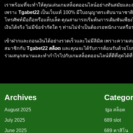
เราพร้อมที่จะทำให้คุณเล่นเกมสล็อตออนไลน์อย่างทันสมัยและส
เพราะ
Tgabet22
เป็นเว็บแท้ 100% มีใบอนุญาตระดับนานาชาติเ
โทรศัพท์มือถือหรือแท็บเล็ต คุณสามารถเริ่มต้นการเดิมพันเพีย
เงินได้จริง ไม่มีข้อจำกัดใด ๆ ท่านไม่จำเป็นต้องรอพนักงานหรื
เข้าฝากและถอนเงินได้อย่างรวดเร็วและไม่มีลิมิต เพราะความส
สมาชิกกับ
Tgabet22
สล็อต
และคุณจะได้รับการต้อนรับด้วยโบนั
ร่วมสนุกสนานและทำกำไรไปกับเกมสล็อตออนไลน์ที่ดีที่สุดได้ที่
Archives
Categor
August 2025
tga สล็อต
July 2025
689 slot
June 2025
689 คาสิโน