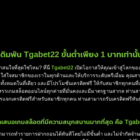
เดิมพัน Tgabet22 ขั้นต่ำเพียง 1 บาทเท่านั้
นใจที่สุดใช่ไหม? ที่นี่
Tgabet22
เปิดโอกาสให้คุณเข้าสู่โลกขอ
ย่างดี ใส่ใจสมาชิกของเราในทุกด้านและให้บริการระดับพรีเมี่ยม คุ
ั้งหมดในที่เดียว และมีโปรโมชั่นเครดิตฟรี ให้กับสมาชิกทุกคนที
สรรเกมสล็อตออนไลน์ทุกค่ายที่มั่นคงและมีมาตรฐานสากล ท่านส
ีการแจกเครดิตฟรีสำหรับสมาชิกทุกคน ท่านสามารถรับเครดิตฟรีทัน
ำเสนอเกมสล็อตที่มีความสนุกสนานมากที่สุด คือ Tgab
ามารถทำรายการฝากถอนได้ทันทีโดยไม่มีขั้นต่ำ และไม่จำกัดจำนว