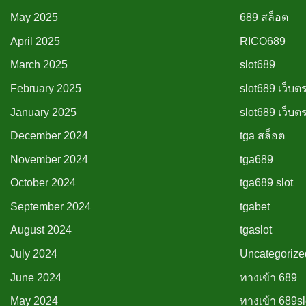
May 2025
689 สล็อต
April 2025
RICO689
March 2025
slot689
February 2025
slot689 เว็บต
January 2025
slot689 เว็บต
December 2024
tga สล็อต
November 2024
tga689
October 2024
tga689 slot
September 2024
tgabet
August 2024
tgaslot
July 2024
Uncategorize
June 2024
ทางเข้า 689
May 2024
ทางเข้า 689sl