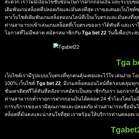
สะดวก เราไม่มีเงื่อนไขซับซ้อนในการฝากถอนเงิน และระบบขอ
เดิมพันเกมสล็อตที่ปลอดภัยและมั่นคงที่สุด เราขอเสนอเว็บไซต
หาเว็บไซต์เดิมพันเกมสล็อตออนไลน์ที่เป็นเว็บตรงและมั่นคงที่ส
ท่านสามารถเข้าเล่นเกมสล็อตที่เว็บตรงของเราได้ทันที และเรา
โอกาสที่ไม่มีพลาด สมัครสมาชิกกับ
Tga bet 22
วันนี้เพื่อประ
Tga be
เว็บไซต์เรามีรูปแบบเว็บตรงที่ทุกคนคุ้นเคยและไว้ใจ เล่นง่าย
100% เว็บไซต์
Tga bet 22
มีเกมสล็อตออนไลน์ที่ครอบคลุมทุก
ชั่นเครดิตฟรีได้ทันทีหลังจากสมัครเป็นสมาชิกกับเรา นอกจากนี
ท่านสามารถทำรายการฝากถอนเงินได้ตลอด 24 ชั่วโมงโดยไม่มี
การบริการของเรามีคุณภาพและปลอดภัย ท่านสามารถเชื่อมั่นไ
สล็อตที่มั่นคงและน่าสนใจที่สุด เราพร้อมให้บริการท่านตลอด
Tgabet22