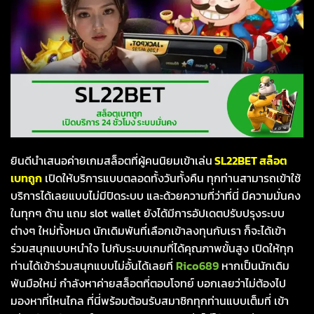
ยินดีนำเสนอค่ายเกมสล็อตที่ผู้คนนิยมเข้าเล่น
SL22BET สล็อต
เบทถูก
เปิดให้บริการแบบตลอดทั้งวันทั้งคืน ทุกท่านสามารถเข้าใช้
บริการได้เลยแบบไม่มีปิดระบบ และด้วยความที่ว่าที่นี่ มีความมั่นคง
ในทุกๆ ด้าน แถม slot wallet ยังได้มีการอัปเดตปรับปรุงระบบ
ต่างๆ ใหม่ทั้งหมด นักเดิมพันที่เลือกเข้าลงทุนกับเรา ก็จะได้เข้า
ร่วมสนุกแบบหนำใจ ไปกับระบบเกมที่ได้คุณภาพขั้นสูง เปิดให้ทุก
ท่านได้เข้าร่วมสนุกแบบไม่อั้นได้เลยที่
Rico689
หากเป็นนักเดิม
พันมือใหม่ กำลังหาค่ายสล็อตที่ตอบโจทย์ บอกเลยว่าไม่ต้องไป
มองหาที่ไหนไกล ที่นี่พร้อมต้อนรับสมาชิกทุกท่านแบบเต็มที่ เข้า