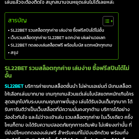
เล่นแล้วจะต้องติดใจ สนุกสนานจนหยุดเล่นไม่ได้เลยหล่ะ
สารบัญ
SL22BET รวมสล็อตทุกค่าย เล่นง่าย ซื้อฟรีสปินได้ไม่อั้น
เว็บรวมสล็อตทุกค่าย SL22BET แตกง่าย เล่นผ่านวอเลท
SL22BET ทดลองเล่นสล็อตฟรี พร้อมโบนัส แตกหนักทุกเกม
สรุป
SL22BET รวมสล็อตทุกค่าย เล่นง่าย ซื้อฟรีสปินได้ไม่
อั้น
SL22BET
บริการค่ายเกมสล็อตชั้นนำ ไม่ผ่านเอเย่นต์ มีเกมสล็อต
ให้เลือกเล่นมากมาย เกมทุกเกมล้วนแต่เล่นโบนัสแตกหนักเกินใคร
สุดสนุกไปกับระบบเกมคุณภาพขั้นสูง เล่นได้รับเงินเต็มทุกบาท ได้
รับการันตีว่าเป็นเว็บสล็อตที่มีความมั่นคงทุกด้าน บริการได้อย่าง
ว่องไวทันใจ และไม่ว่าจะเข้าเล่น รวมสล็อตทุกค่าย ในเว็บเดียว ครั้ง
ไหนก็ตาม จะได้รับความปลอดภัยทุกการเดิมพัน ไม่เพียงเท่านั้น ที่
นี่ยังมีโหมดทดลองเล่นฟรี สำหรับคนที่ไม่มีงบอีกด้วย พร้อมทั้ง