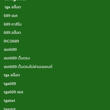
tga สล็อต
689 slot
689 คาสิโน
689 สล็อต
RICO689
slot689
slot689 เว็บตรง
slot689 เว็บตรงไม่ผ่านเอเยนต์
tga สล็อต
tga689
tga689 slot
tgabet
tgaslot