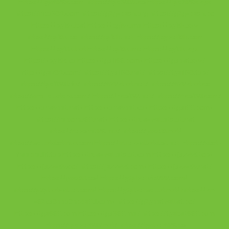
https://tga689z.com
https://tga689z.co
https://tga689z.xyz
https://rico689.com
https://g2g-cash.org
https://g2g-cash.co
https://pg15k.bet
https://pg15k.me
https://pg15k.xyz
https://pg15k.co
https://pg15k.net
https://pgbet15k.com
https://pg15k.bet
https://pg15k.me
https://pg15k.xyz
https://pg15k.co
https://tga1168.com/
https://tgabet.xyz/
http://tga789.com/
https://tga1168.net/
https://tga1168.top/
https://tga1168.life/
https://678xbet.net/
https://678xbet.co
https://ans-allstars.com/
https://rico168.net/
https://rico168.com/
https://one5bet.net/
https://one5bet.co/
https://tga199.com/
https://reborn789.net/
https://true-walletslot.net
https://reborn789.me/
https://jazz55.net/
https://walletslottrue.com
https://true-walletslot.net
https://slot-
freecredit.top
https://true-walletslot.com
https://jazz55.top/
https://jazz-55.co/
https://jazz-55.com/
https://jazz-55.net/
https://jazz55.co/
https://g2gbetvip888.com/
https://g2gbetwallet.com/
https://g2gbetwallet.net/
https://xn-
-82ca8bbo3nc4a9d.com/
https://g2gbetwallet.co/
https://tga689.com
https://tga689.me/
https://tgabet689.com
https://tgabet689.net/
https://tgabet689.co