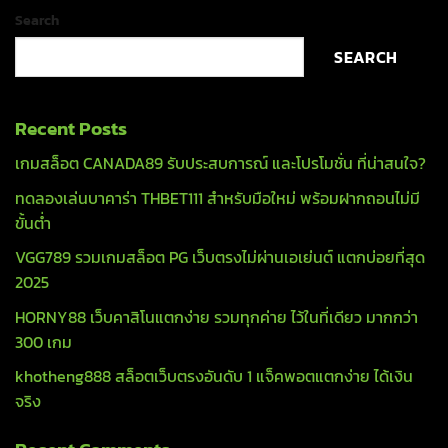
Search
SEARCH
Recent Posts
เกมสล็อต CANADA89 รับประสบการณ์ และโปรโมชั่น ที่น่าสนใจ?
ทดลองเล่นบาคาร่า THBET111 สำหรับมือใหม่ พร้อมฝากถอนไม่มี
ขั้นต่ำ
VGG789 รวมเกมสล็อต PG เว็บตรงไม่ผ่านเอเย่นต์ แตกบ่อยที่สุด
2025
HORNY88 เว็บคาสิโนแตกง่าย รวมทุกค่าย ไว้ในที่เดียว มากกว่า
300 เกม
khotheng888 สล็อตเว็บตรงอันดับ 1 แจ็คพอตแตกง่าย ได้เงิน
จริง