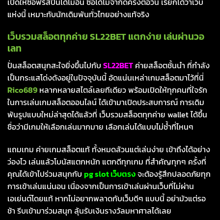
เปิดให้ซื้อฟรีสปินได้ไม่อั้น ซื้อได้ไม่จำกัดครั้งต่อวัน เรียกได้ว่าเว็บ
แห่งนี้ เหมาะกับนักเดิมพันทั่วไทยอย่างแท้จริง
เว็บรวมสล็อตทุกค่าย SL22BET แตกง่าย เล่นผ่านวอ
เลท
ปั่นสล็อตสนุกสะใจยิ่งขึ้นไปกับ
SL22BET
ค่ายสล็อตชั้นนำ ที่กำลัง
เป็นกระแสโด่งดังอยู่ในปัจจุบันนี้ อัดแน่นเหล่าเกมสล็อตมาไว้ที่นี่
Rico689
หลากหลายสไตล์เลยทีเดียว พร้อมเปิดให้ทุกคนที่ใจรัก
ในการเล่นเกมสล็อตออนไลน์ ได้เข้ามาเปิดประสบการณ์ การเดิม
พันรูปแบบใหม่ล่าสุดได้แล้วที่ เว็บรวมสล็อตทุกค่าย wallet ได้ขึ้น
ชื่อว่ามีเกมให้เลือกเล่นมากมาย เลือกเล่นได้แบบไม่ซ้ำที่ไหนๆ
แถมเกม ค่ายเกมสล็อตแท้ ทั้งหมดล้วนแต่เล่นง่าย เข้าถึงได้อย่าง
ว่องไว เล่นแล้วโบนัสแตกหนัก แตกดีทุกเกม ที่สำคัญทุกๆ ครั้งที่
คุณได้เข้าไปร่วมสนุกกับ
pg slot เว็บตรง
จะต้องรู้สึกปลอดภัยทุก
การเข้าเล่นแน่นอน เนื่องจากเป็นการเข้าเล่นผ่านเว็บที่ไม่ผ่าน
เอเย่นต์โดยแท้ หากไม่อยากพลาดกับเว็บดีๆ แบบนี้ อย่ามัวแต่รอ
ช้า รีบเข้ามาร่วมสนุก ลุ้นรับเงินรางวัลมหาศาลได้เลย