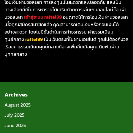
โอนเงินผ่านวอลเลท การลงทุนนั้นสะดวกและปลอดภัย และเป็น
ทางเลือกที่ดีในการหารายได้เสริมด้วยการเล่นเกมออนไลน์ โอนผ่า
นวอลเลท
เข้าสู่ระบบ raftel99
อนุญาตให้การโอนเงินผ่านวอลเลท
เมื่อคุณสมัครสมาชิกแล้ว คุณสามารถเติมเงินหรือถอนเงินได้
อย่างสะดวก โดยไม่มีขั้นต่ำในการทำธุรกรรม ค่าธรรมเนียม
ศูนย์กลาง
raftel99
เป็นเว็บตรงที่ไม่ผ่านเอเย่นต์ คุณไม่ต้องกังวล
เรื่องค่าธรรมเนียมศูนย์กลางที่อาจเพิ่มขึ้นเมื่อคุณเดิมพันผ่าน
บุคคลกลาง
Archives
August 2025
July 2025
June 2025