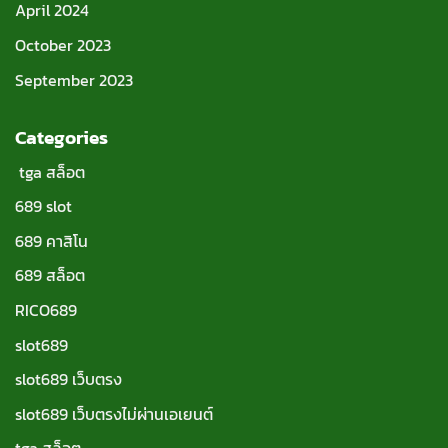
April 2024
October 2023
September 2023
Categories
tga สล็อต
689 slot
689 คาสิโน
689 สล็อต
RICO689
slot689
slot689 เว็บตรง
slot689 เว็บตรงไม่ผ่านเอเยนต์