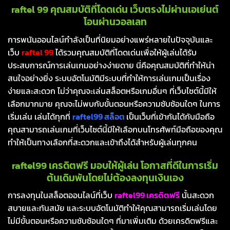
raftel 99
คุณสมบัติที่โดดเด่น เว็บตรงไม่ผ่านเอเย่นต์
โอนผ่านวอลเลท
การพนันออนไลน์กำลังเป็นที่นิยมอย่างแพร่หลายในปัจจุบันและ
เว็บ
raftel 99
ได้รวมคุณสมบัติที่โดดเด่นเพื่อให้ผู้เล่นได้รับ
ประสบการณ์การเล่นเกมอย่างง่ายดาย นี่คือคุณสมบัติที่ทำให้น่า
สนใจอย่างยิ่ง ระบบอัตโนมัติมีระบบที่ทำให้การเล่นเกมเป็นเรื่อง
ง่ายและสะดวก ไม่ว่าคุณจะเล่นสล็อตหรือเกมอื่นๆ ที่เว็บไซต์นี้มีให้
เลือกมากมาย คุณจะไม่พบกับขั้นตอนหรือความซับซ้อนใดๆ ในการ
เริ่มเล่น เล่นได้ทุกที่
raftel99 สล็อต
เป็นเว็บที่เข้ากันได้กับมือถือ
คุณสามารถเล่นเกมที่เว็บไซต์นี้มีให้เลือกบนโทรศัพท์มือถือของคุณ
ทำให้เป็นทางเลือกที่สะดวกและเข้าถึงได้สำหรับผู้เล่นทุกคน
raftel99 เครดิตฟรี มอบให้ผู้เล่น โอกาสที่ดีในการเริ่ม
ต้นเดิมพันโดยไม่ต้องลงทุนเงินเอง
การลงทุนในสล็อตออนไลน์ที่เว็บ
raftel99 เครดิตฟรี
นั้นสะดวก
สบายและทันสมัย และระบบอัตโนมัติทำให้คุณสามารถเริ่มเล่นโดย
ไม่มีขั้นตอนหรือความซับซ้อนใดๆ ที่มาเพิ่มเติม ด้วยเครดิตฟรีและ