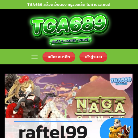
Skip
TGA689 สล็อตเว็บตรง ทรูวอลเล็ต ไม่ผ่านเอเยนต์
to
content
สมัครสมาชิก
เข้าสู่ระบบ