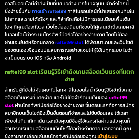
คาสิโนออนไลน์กำลังเป็นที่นิยมอย่างมากในปัจจุบัน เข้าถึงโลกนี้
ยิ่งง่ายขึ้นกับ
ทางเข้า raftel99
คาสิโนออนไลน์ที่นำเสนอเกมที่เล่น
ไม่ยากและรายได้จริงๆ และที่สำคัญคือไม่มีค่าธรรมเนียมเพิ่มเติม
ใดๆ ที่คุณต้องกังวล เว็บไซต์ยอดนิยมที่ช่วยให้ผู้เล่นเข้าถึงเกมคาสิ
โนออนไลน์ต่างๆ บนโทรศัพท์มือถือได้อย่างง่ายดาย โดยไม่ต้อง
ผ่านเอเย่นต์หรือคนกลาง
raftel99 slot
ได้พัฒนาเกมและเว็บไซต์
ของตนเองเพื่อมอบประสบการณ์อย่างแจ่มให้ผู้ใช้ในทุกระบบ ไมว่า
จะเป็นบนระบบ
iOS
หรือ
Android
raftel99 slot เรียนรู้วิธีเข้าถึงเกมสล็อตเว็บตรงที่แตก
ง่าย
สำหรับผู้ที่ยังไม่คุ้นเคยกับโลกคาสิโนออนไลน์ เรียนรู้วิธีเข้าถึงเกม
สล็อตเว็บตรงที่แตกง่าย และไม่มีข้อจำกัดบนเว็บของ
raftel99
slot
ผ่านโทรศัพท์มือถือได้อย่างง่ายดาย ขั้นตอนแรกคือการสมัคร
สมาชิกบนเว็บไซต์ซึ่งเป็นขั้นตอนที่ง่ายและไม่ซับซ้อนเลย ใช้เวลา
เพียงไม่กี่นาทีเท่านั้น และเมื่อคุณมีชื่อผู้ใช้และรหัสผ่านแล้ว คุณก็
สามารถเริ่มเล่นสล็อตบนเว็บไซต์ได้อย่างง่ายดาย นอกจากนี้ คุณ
ยังสามารถเลือกเล่นบนโทรศัพท์มือถือของคุณ
เข้าสู่ระบบ