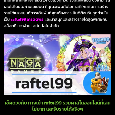
เกมที่หลากหลายตลอด
24
ชั่วโมงทุกวัน รวมถึงสล็อต ซึ่งสามารถ
เล่นได้โดยไม่ผ่านเอเย่นต์ ที่คุณจะพบกับโอกาสที่ใหญ่ในการสร้าง
รายได้และสมุนท์การเดิมพันที่คุณต้องการ ยินดีต้อนรับทุกท่านใน
เว็บ
raftel99 เครดิตฟรี
และมาสนุกและสร้างรายได้สุดพิเศษกับ
สล็อตที่แตกง่ายและโบนัสไม่จำกัด
เช็คดวงกับ
ทางเข้า raftel99
รวมคาสิโนออนไลน์ที่เล่น
ไม่ยาก และรับรายได้จริงๆ