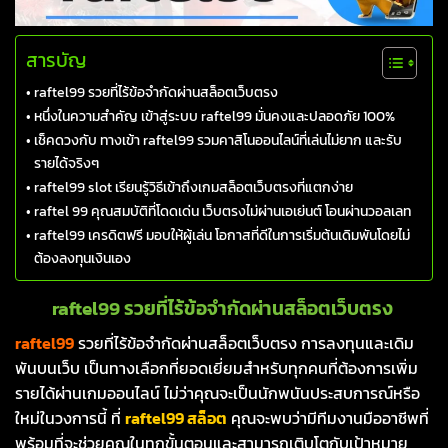
สารบัญ
raftel99 รวยที่ไร้ข้อจำกัดผ่านสล็อตเว็บตรง
หนึ่งในความสำคัญ เข้าสู่ระบบ raftel99 มั่นคงและปลอดภัย 100%
เช็คดวงกับ ทางเข้า raftel99 รวมคาสิโนออนไลน์ที่เล่นไม่ยาก และรับ
รายได้จริงๆ
raftel99 slot เรียนรู้วิธีเข้าถึงเกมสล็อตเว็บตรงที่แตกง่าย
raftel 99 คุณสมบัติที่โดดเด่น เว็บตรงไม่ผ่านเอเย่นต์ โอนผ่านวอลเลท
raftel99 เครดิตฟรี มอบให้ผู้เล่น โอกาสที่ดีในการเริ่มต้นเดิมพันโดยไม่
ต้องลงทุนเงินเอง
raftel99
รวยที่ไร้ข้อจำกัดผ่านสล็อตเว็บตรง
raftel99
รวยที่ไร้ข้อจำกัดผ่านสล็อตเว็บตรง
การลงทุนและเดิม
พันบนเว็บ เป็นทางเลือกที่ยอดเยี่ยมสำหรับทุกคนที่ต้องการเพิ่ม
รายได้ผ่านเกมออนไลน์ ไม่ว่าคุณจะเป็นนักพนันประสบการณ์หรือ
ใหม่ในวงการนี้ ที่
raftel99 สล็อต
คุณจะพบว่ามีทีมงานมืออาชีพที่
พร้อมที่จะช่วยคุณในทุกขั้นตอนและสามารถเติบโตกับเป้าหมาย