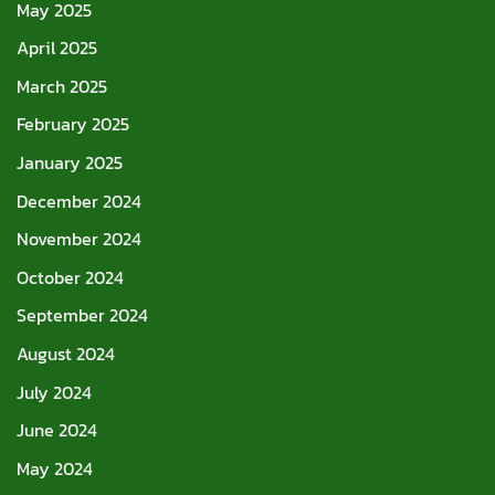
May 2025
April 2025
March 2025
February 2025
January 2025
December 2024
November 2024
October 2024
September 2024
August 2024
July 2024
June 2024
May 2024