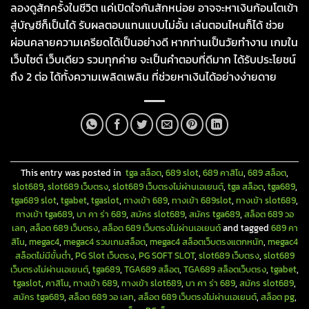
ลองดูสักครั้งในชีวิต แค่เปิดใจกันสักหน่อย อาจจะหาเงินก้อนโตเข้า
สู่บัญชีก็เป็นได้ รับผลตอบแทนแบบไม่อั้น เล่นตอนไหนก็ได้ ช่วย
ผ่อนคลายความเครียดได้เป็นอย่างดี หากท่านเป็นวัยทำงาน เกมใน
เว็บไซต์ เว็บเดียว รวมทุกค่าย จะเป็นคำตอบที่ดีมาก ได้รับประโยชน์
ถึง 2 ต่อ ได้ทั้งความเพลิดเพลิน ที่ช่วยหาเงินได้อย่างง่ายดาย
This entry was posted in
tga สล็อต
,
689 slot
,
689 คาสิโน
,
689 สล็อต
,
slot689
,
slot689 เว็บตรง
,
slot689 เว็บตรงไม่ผ่านเอเยนต์
,
tga สล็อต
,
tga689
,
tga689 slot
,
tgabet
,
tgaslot
,
ทางเข้า 689
,
ทางเข้า 689slot
,
ทางเข้า slot689
,
ทางเข้า tga689
,
บา คา ร่า 689
,
สมัคร slot689
,
สมัคร tga689
,
สล็อต 689 วอ
เลท
,
สล็อต 689 เว็บตรง
,
สล็อต 689 เว็บตรงไม่ผ่านเอเยนต์
and tagged
689 คา
สิโน
,
megac4
,
megac4 รวมเกมสล็อต
,
megac4 สล็อตเว็บตรงแตกหนัก
,
megac4
สล็อตไม่มีขั้นต่ำ
,
PG Slot เว็บตรง
,
PG SOFT SLOT
,
slot689 เว็บตรง
,
slot689
เว็บตรงไม่ผ่านเอเยนต์
,
tga689
,
TGA689 สล็อต
,
TGA689 สล็อตเว็บตรง
,
tgabet
,
tgaslot
,
คาสิโน
,
ทางเข้า 689
,
ทางเข้า slot689
,
บา คา ร่า 689
,
สมัคร slot689
,
สมัคร tga689
,
สล็อต 689 วอ เลท
,
สล็อต 689 เว็บตรงไม่ผ่านเอเยนต์
,
สล็อต pg
,