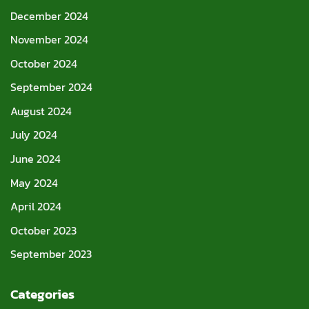
December 2024
November 2024
October 2024
September 2024
August 2024
July 2024
June 2024
May 2024
April 2024
October 2023
September 2023
Categories