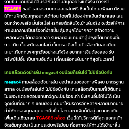
ง่ายขึ้น แถมยังได้ลิ้มรสกับความสนุกอย่างแท้จริง ทางเรา
TGA689
ขอนำเสนอระบบทดลองเล่นฟรี ซึ่งเป็นโหมดพิเศษ ที่ช่วย
ให้ท่านฝึกซ้อมทุกอย่างได้ก่อน โดยที่ไม่ต้องฝากเงินเข้ามาเลย เล่น
จนกว่าจะพอใจ มั่นใจเมื่อไหร่ค่อยตัดสินใจเข้าเล่นจริง จะช่วยให้การ
หาเงินกลายเป็นเรื่องที่ง่ายขึ้น ลุ้นสนุกได้มากกว่า สร้างความ
เพลิดเพลินได้ตลอดเวลา รับผลตอบแทนเข้าสู่บัญชีได้มากยิ่งขึ้น
กว่าเดิม เว็บพนันออนไลน์ เว็บตรง ถือเป็นตัวเลือกที่ยอดเยี่ยม
เหมาะกับทุกเพศทุกวัยอย่างแท้จริง อยากหาเงินต้องลอง รับ
ทรัพย์ไม่อั้น เป็นเกมอันดับ 1 ที่คนเลือกเล่นมากที่สุดในเวลานี้
เกมสล็อตดังน่าเล่น megac4 งบน้อยก็เล่นได้ ไม่มีข้อบังคับ
megac4
เกมสล็อตดังน่าเล่น ขอนำเสนอช่องทางพิเศษ มาตรฐาน
สากล งบน้อยก็เล่นได้ ไม่มีข้อบังคับ เกมสล็อตเป็นเกมที่ใช้ต้นทุน
ไม่เยอะ แต่ผลตอบแทนทวีคูณเป็นร้อยเท่า ซึ่งเกมอื่นให้ไม่ได้ เป็น
จุดเด่นที่ดีมาก ๆ แถมยังมีเกมมาให้บริการอีกหลากหลายมากมาย
ทำให้การลงทุนสนุกมากยิ่งขึ้น โอกาสหาเงินก็มีอยู่ อยากหาเงิน
เพิ่มเติมเชิญเลย
TGA689 สล็อต
เว็บนี้ให้บริการดีที่สุด แจกหนัก
จัดเต็มทุกวัน เป็นเกมระดับพรีเมียม ที่อยากจะให้ท่านได้เข้ามาลิ้ม