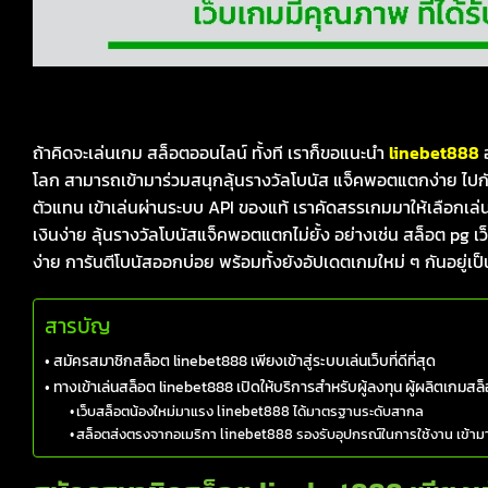
ถ้าคิดจะเล่นเกม สล็อตออนไลน์ ทั้งที เราก็ขอแนะนำ
linebet888
โลก สามารถเข้ามาร่วมสนุกลุ้นรางวัลโบนัส แจ็คพอตแตกง่าย ไปก
ตัวแทน เข้าเล่นผ่านระบบ API ของแท้ เราคัดสรรเกมมาให้เลือกเล่น
เงินง่าย ลุ้นรางวัลโบนัสแจ็คพอตแตกไม่ยั้ง อย่างเช่น สล็อต pg เว็บ
ง่าย การันตีโบนัสออกบ่อย พร้อมทั้งยังอัปเดตเกมใหม่ ๆ กันอยู่เป
สารบัญ
สมัครสมาชิกสล็อต linebet888 เพียงเข้าสู่ระบบเล่นเว็บที่ดีที่สุด
ทางเข้าเล่นสล็อต linebet888 เปิดให้บริการสำหรับผู้ลงทุน ผู้ผลิตเกมสล
เว็บสล็อตน้องใหม่มาแรง linebet888 ได้มาตรฐานระดับสากล
สล็อตส่งตรงจากอเมริกา linebet888 รองรับอุปกรณ์ในการใช้งาน เข้ามาเ