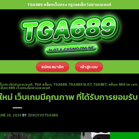
TGA689 สล็อตเว็บตรง ทรูวอลเล็ต ไม่ผ่านเอเยนต์
สมัครสมาชิก
เข้าสู่ระบบ
็บตรงไม่ผ่านเอเยนต์
,
TGA สล็อต
,
TGA689
,
TGA689 SLOT
,
TGABET
,
สล็อต 689 วอ เลท
สล็อต 689 เว็บตรงไม่ผ่านเอเยนต์
ม่ เว็บเกมมีคุณภาพ ที่ได้รับการยอมรับ
UNE 26, 2024
BY
ZOXCOVOTGA689