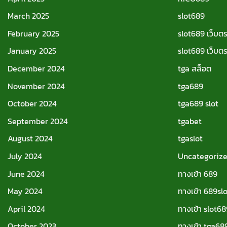
March 2025
slot689
February 2025
slot689 เว็บต
January 2025
slot689 เว็บตร
December 2024
tga สล็อต
November 2024
tga689
October 2024
tga689 slot
September 2024
tgabet
August 2024
tgaslot
July 2024
Uncategoriz
June 2024
ทางเข้า 689
May 2024
ทางเข้า 689sl
April 2024
ทางเข้า slot6
October 2023
ทางเข้า tga68