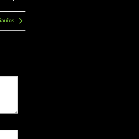
มก่อนใคร