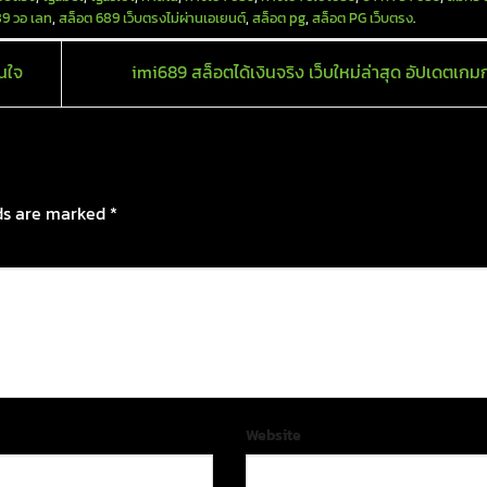
9 วอ เลท
,
สล็อต 689 เว็บตรงไม่ผ่านเอเยนต์
,
สล็อต pg
,
สล็อต PG เว็บตรง
.
นใจ
imi689 สล็อตได้เงินจริง เว็บใหม่ล่าสุด อัปเดตเก
lds are marked
*
Website