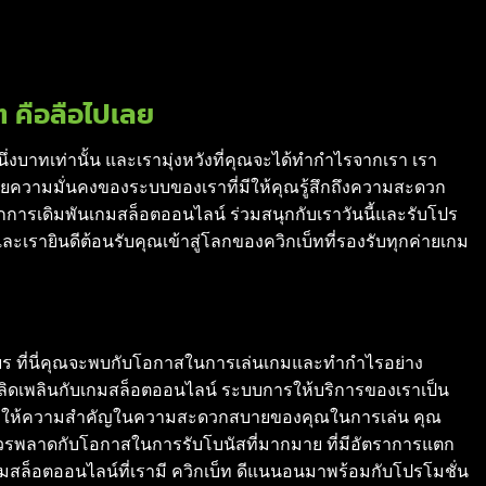
ๆ คือลือไปเลย
งบาทเท่านั้น และเรามุ่งหวังที่คุณจะได้ทำกำไรจากเรา เรา
วามมั่นคงของระบบของเราที่มีให้คุณรู้สึกถึงความสะดวก
่าจากการเดิมพันเกมสล็อตออนไลน์ ร่วมสนุกกับเราวันนี้และรับโปร
ละเรายินดีต้อนรับคุณเข้าสู่โลกของควิกเบ็ทที่รองรับทุกค่ายเกม
สถียร ที่นี่คุณจะพบกับโอกาสในการเล่นเกมและทำกำไรอย่าง
เพลิดเพลินกับเกมสล็อตออนไลน์ ระบบการให้บริการของเราเป็น
 และเราให้ความสำคัญในความสะดวกสบายของคุณในการเล่น คุณ
รพลาดกับโอกาสในการรับโบนัสที่มากมาย ที่มีอัตราการแตก
บเกมสล็อตออนไลน์ที่เรามี ควิกเบ็ท ดีแนนอนมาพร้อมกับโปรโมชั่น