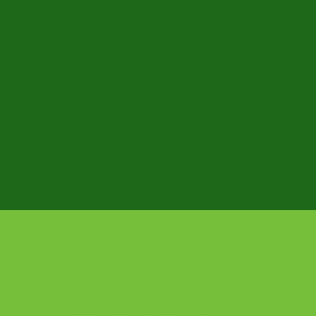
https://pg15k.me
https://pg15k.xyz
https://pg15k.co
https://pg15k.net
/
http://tga789.com/
https://tga1168.net/
https://tga1168.top/
tps://one5bet.net/
https://one5bet.co/
https://tga199.com/
letslot.net
https://slot-freecredit.top
https://true-walletslot.com
s://g2gbetwallet.com/
https://g2gbetwallet.net/
https://xn-
/
https://tgabet689.co
https://walletslottrue.com/
https://wallet-