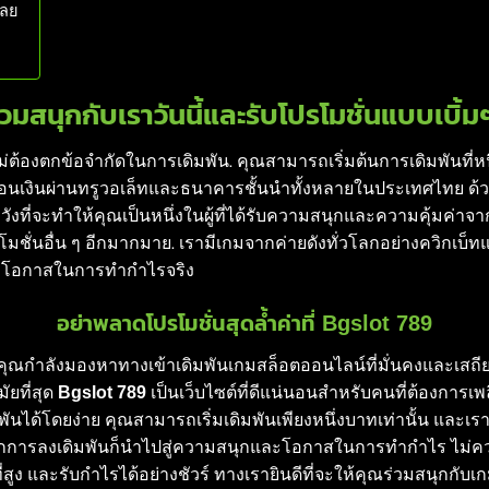
เลย
วมสนุกกับเราวันนี้และรับโปรโมชั่นแบบเบิ้ม
งตกข้อจำกัดในการเดิมพัน. คุณสามารถเริ่มต้นการเดิมพันที่หนึ่
ินผ่านทรูวอเล็ทและธนาคารชั้นนำทั้งหลายในประเทศไทย ด้วยค
่งหวังที่จะทำให้คุณเป็นหนึ่งในผู้ที่ได้รับความสนุกและความคุ้มค
ชั่นอื่น ๆ อีกมากมาย. เรามีเกมจากค่ายดังทั่วโลกอย่างควิกเบ็ทแ
ละโอกาสในการทำกำไรจริง
อย่าพลาดโปรโมชั่นสุดล้ำค่าที่
Bgslot
789
ลยหากคุณกำลังมองหาทางเข้าเดิมพันเกมสล็อตออนไลน์ที่มั่นคงและเ
ัยที่สุด
เป็นเว็บไซต์ที่ดีแน่นอนสำหรับคนที่ต้องการ
Bgslot
789
ิมพันได้โดยง่าย คุณสามารถเริ่มเดิมพันเพียงหนึ่งบาทเท่านั้น
กการลงเดิมพันก็นำไปสู่ความสนุกและโอกาสในการทำกำไร ไม่คว
ี่สูง และรับกำไรได้อย่างชัวร์ ทางเรายินดีที่จะให้คุณร่วมสนุกกั