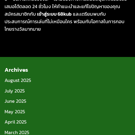
เสมอได้ตลอด 24 ชั่วโมง ให้คำแนะนำและแก้ไขปัญหาของคุณ
สมัครสมาชิกกับ
เข้าสู่ระบบ
68kub
และเตรียมพบกับ
ประสบการณ์การเล่นที่ไม่เหมือนใคร พร้อมกับโอกาสในการกอบ
โกยรางวัลมากมาย
Archives
August 2025
July 2025
June 2025
May 2025
April 2025
March 2025