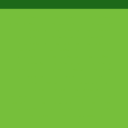
https://tga689z.com
https://tga689z.co
https://tga689z.xyz
https://rico689.com
https://g2g-cash.org
https://g2g-cash.co
https://pg15k.bet
https://pg15k.me
https://pg15k.xyz
https://pg15k.co
https://pg15k.net
https://pgbet15k.com
https://pg15k.bet
https://pg15k.me
https://pg15k.xyz
https://pg15k.co
https://tga1168.com/
https://tgabet.xyz/
http://tga789.com/
https://tga1168.net/
https://tga1168.top/
https://tga1168.life/
https://678xbet.net/
https://678xbet.co
https://ans-allstars.com/
https://rico168.net/
https://rico168.com/
https://one5bet.net/
https://one5bet.co/
https://tga199.com/
https://reborn789.net/
https://true-walletslot.net
https://reborn789.me/
https://jazz55.net/
https://walletslottrue.com
https://true-walletslot.net
https://slot-
freecredit.top
https://true-walletslot.com
https://jazz55.top/
https://jazz-55.co/
https://jazz-55.com/
https://jazz-55.net/
https://jazz55.co/
https://g2gbetvip888.com/
https://g2gbetwallet.com/
https://g2gbetwallet.net/
https://xn-