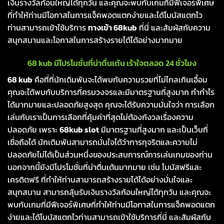
เงินรางวัลก้อนใหญ่ได้ทุกวัน และคุณจะพบกับเกมที่มีฟีเจอร์พิเศษ
ที่ทำให้ท่านมีโอกาสในการแจ็คพอตแตกง่ายและได้โบนัสแตกไว
ท่านสามารถเข้าใช้บริการ
ทางเข้า
68kub
ที่นี่ และสัมผัสกับความ
สนุกสนานและโอกาสในการสร้างรายได้ได้อย่างมากมาย
68 kub มีโปรโมชั่นที่น่าตื่นเต้น เร้าใจตลอด 24 ชั่วโมง
68 kub
คือที่ที่นักเดิมพันจะได้พบกับความรวยที่ไม่ไกลเกินเอื้อม
คุณจะได้พบกับบริการที่ครบวงจรและมีมาตรฐานที่สูงมาก ทำกำไร
ได้มากมายและปลอดภัยสูงสุด คุณจะได้รับความมั่นใจว่า การเลือก
เล่นกับเราเป็นการเลือกที่คุ้มค่าที่สุดไม่ต้องกังวลเรื่องความ
ปลอดภัย เพราะ
68kub slot
มีมาตรฐานที่สูงมาก และเป็นเว็บที่
เชื่อถือได้ นักเดิมพันสามารถมั่นใจได้ว่าการทุจริตและความไม่
ปลอดภัยไม่ได้เป็นส่วนหนึ่งของประสบการณ์การเล่นเกมของท่าน
นอกจากนี้ยังมีโปรโมชั่นที่น่าตื่นเต้นมากมาย เช่น โบนัสฟรีและ
เครดิตฟรี ที่ทำให้ท่านสามารถสร้างรายได้ได้อย่างมั่นใจและ
สนุกสนาน สามารถลุ้นรับเงินรางวัลก้อนใหญ่ได้ทุกวัน และคุณจะ
พบกับเกมที่มีฟีเจอร์พิเศษที่ทำให้ท่านมีโอกาสในการแจ็คพอตแตก
ง่ายและได้โบนัสแตกไวท่านสามารถเข้าใช้บริการที่นี่ และสัมผัสกับ