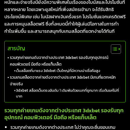
หนักและจ่ายจริงนี้ยังมีความพิเศษในเรื่องของโบนัสและโปรโมชั่นที่
หลากหลาย โดยเฉพาะยูสใหม่ที่เพิ่งสมัครเข้ามา จะได้รับสิทธิ
ประโยชน์พิเศษ เช่น โบนัสฝากเงินครั้งแรก โปรโมชั่นแจกเครดิตฟรี
และการหมุนสล็อตฟรี ซึ่งทั้งหมดนี้ทำให้ผู้เล่นมีโอกาสในการทำ
กำไรเพิ่มขึ้น และสามารถสนุกกับเกมสล็อตที่แตกง่ายได้ทันที
สารบัญ
รวมทุกค่ายเกมดังจากต่างประเทศ 3dxbet รองรับทุกอุปกรณ์
คอมพิวเตอร์ มือถือ หรือแท็บเล็ต
เว็บสล็อตที่มาแรง 3dxbet เว็บใหญ่ที่มีความน่าเชื่อถือสูง
รวมเกมสล็อตจากค่ายดังจากต่างประเทศ 3dxbet มีเกมที่แตกหนัก
จ่ายจริง
3dxbet สล็อตเว็บตรงอันดับ 1 เดิมพันด้วยเบทที่ถูกมาก เริ่มต้นแค่ไม่กี่
บาท
รวมทุกค่ายเกมดังจากต่างประเทศ 3dxbet รองรับทุก
อุปกรณ์ คอมพิวเตอร์ มือถือ หรือแท็บเล็ต
รวมทุกค่ายเกมดังจากต่างประเทศ ไม่ว่าคุณจะชื่นชอบเกม