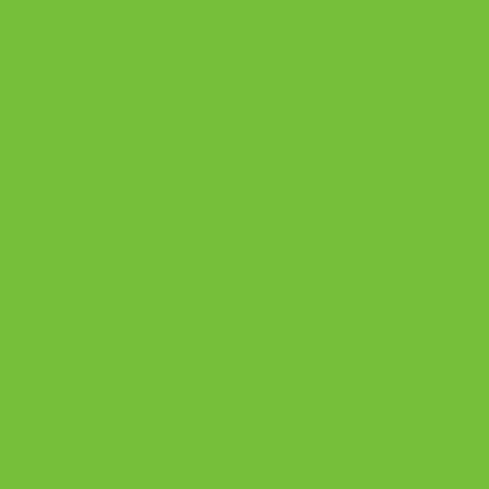
https://pg15k.bet
https://pg15k.me
https://pg15k.xyz
https://pg15k.co
https://pg15k.net
https://pgbet15k.com
https://pg15k.bet
https://pg15k.me
https://pg15k.xyz
https://pg15k.co
https://tga1168.com/
https://tgabet.xyz/
http://tga789.com/
https://tga1168.net/
https://tga1168.top/
https://tga1168.life/
https://678xbet.net/
https://678xbet.co
https://ans-allstars.com/
https://rico168.net/
https://rico168.com/
https://one5bet.net/
https://one5bet.co/
https://tga199.com/
https://reborn789.net/
https://true-walletslot.net
https://reborn789.me/
https://jazz55.net/
https://walletslottrue.com
https://true-walletslot.net
https://slot-
freecredit.top
https://true-walletslot.com
https://jazz55.top/
https://jazz-55.co/
https://jazz-55.com/
https://jazz-55.net/
https://jazz55.co/
https://g2gbetvip888.com/
https://g2gbetwallet.com/
https://g2gbetwallet.net/
https://xn-
-82ca8bbo3nc4a9d.com/
https://g2gbetwallet.co/
https://tga689.com
https://tga689.me/
https://tgabet689.com
https://tgabet689.net/
https://tgabet689.co
https://walletslottrue.com/
https://wallet-slottrue.com/
https://true-walletslot.net/
https://true-walletslot.com/