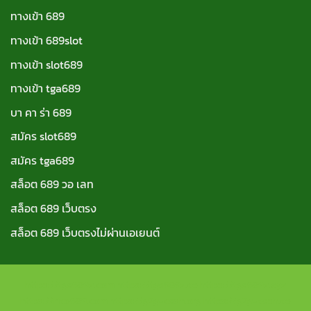
ทางเข้า 689
ทางเข้า 689slot
ทางเข้า slot689
ทางเข้า tga689
บา คา ร่า 689
สมัคร slot689
สมัคร tga689
สล็อต 689 วอ เลท
สล็อต 689 เว็บตรง
สล็อต 689 เว็บตรงไม่ผ่านเอเยนต์
https://tga689z.com
https://tga689z.co
https://tga689z.xyz
https://rico689.com
https://g2g-cash.org
https://g2g-cash.co