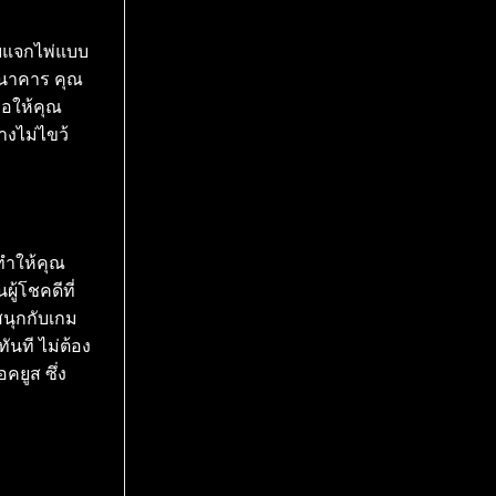
อยแจกไพ่แบบ
ธนาคาร คุณ
่อให้คุณ
างไม่ไขว้
ทำให้คุณ
ู้โชคดีที่
นุกกับเกม
ันที ไม่ต้อง
อคยูส ซึ่ง