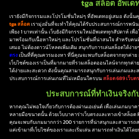
tga สล็อต
อัพเดท
เรายังมีกิจกรรมและโปรโมชั่นใหม่ๆ ที่อัพเดทอยู่เสมอ ดังนั
tga สล็อต
เรามุ่งมั่นที่จะทำให้คุณได้รับประสบการณ์การพนันออ
เพียง 1 บาทเท่านั้น เว็บยังมีกิจกรรมใหม่อัพเดททุกสัปดาห์ เ
มาพร้อมกับเนื้อหาใหม่ๆ และโปรโมชั่นที่น่าสนใจ สำหรับคนท
เสมอ
ไม่ต้องดาวน์โหลดเพิ่มเติม สนุกกับการเล่นสล็อตได้ง
ตรง
เป็นที่ที่คุณควรมองหา ที่นี่คุณจะพบกับสล็อตจากทุกค่าย
เว็บไซต์ของเราเป็นที่มากมายที่รวมสล็อตออนไลน์จากทุกค่ายไ
ได้ง่ายและสะดวก ดังนั้นคุณสามารถสนุกกับการเล่นเกมและสล็
ประสบการณ์การเล่นเกมที่ไม่เหมือนใครบน
สล็อต 689 เว็บตร
ประสบการณ์ที่ทำเงินจริงกับ
หากคุณไม่พอใจเกี่ยวกับการต้องผ่านเอเย่นต์
เพื่อเล่นเกมบา
หลายมือขนาดนั้น ด้วยเว็บบาคาร่าเว็บตรงและทางเข้าสล็อต
คุณจะพบกับเกมมากกว่า 200 รายการที่น่าสนุกและสามารถสร้า
แค่เข้ามาที่เว็บไซต์ของเราและเริ่มเล่น สามารถทำเงินได้โดย