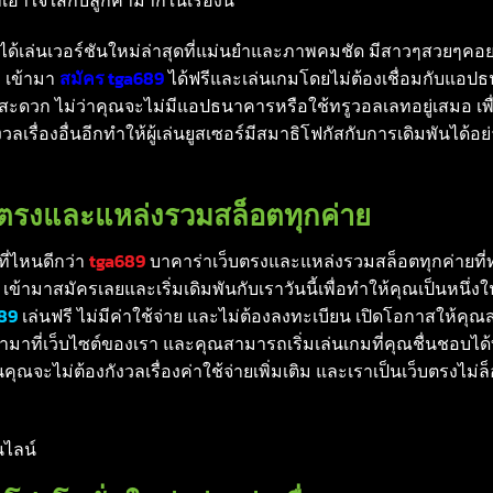
อาใจใส่กับลูกค้ามากในเรื่องนี้
ณจะได้เล่นเวอร์ชันใหม่ล่าสุดที่แม่นยำและภาพคมชัด มีสาวๆสวยๆค
า เข้ามา
สมัคร tga689
ได้ฟรีและเล่นเกมโดยไม่ต้องเชื่อมกับแอป
สะดวก ไม่ว่าคุณจะไม่มีแอปธนาคารหรือใช้ทรูวอลเลทอยู่เสมอ เพื
รื่องอื่นอีกทำให้ผู้เล่นยูสเซอร์มีสมาธิโฟกัสกับการเดิมพันได้อย่
บตรงและแหล่งรวมสล็อตทุกค่าย
ี่ไหนดีกว่า
tga689
บาคาร่าเว็บตรงและแหล่งรวมสล็อตทุกค่ายที่
มาสมัครเลยและเริ่มเดิมพันกับเราวันนี้เพื่อทำให้คุณเป็นหนึ่งในผ
689
เล่นฟรี ไม่มีค่าใช้จ่าย และไม่ต้องลงทะเบียน
เปิดโอกาสให้คุณส
ามาที่เว็บไซต์ของเรา และคุณสามารถเริ่มเล่นเกมที่คุณชื่นชอบได้ท
้นคุณจะไม่ต้องกังวลเรื่องค่าใช้จ่ายเพิ่มเติม และเราเป็นเว็บตรงไม่ล็