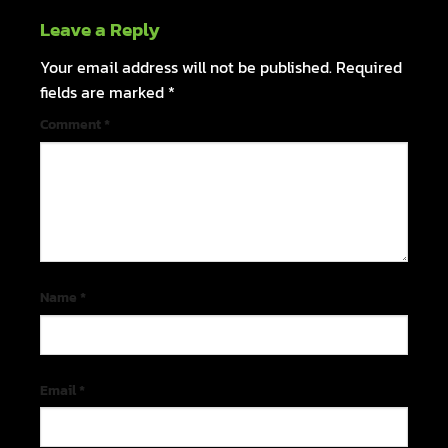
Leave a Reply
Your email address will not be published.
Required
fields are marked
*
Comment
*
Name
*
Email
*