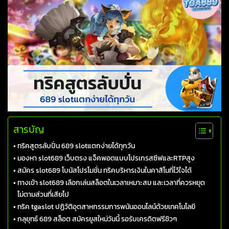
สารบัญ
ทริคสูตรลับปั่น 689 slotแตกง่ายได้ทุกวัน
มองหา slot689 เว็บตรง แจ็คพอตแบบโปรเกรสซีฟและRTPสูง
สมัคร slot689 โบนัสโปรโมชั่น ทริคบริหารเงินในคาสิโนที่ไว้ใจได้
ทางเข้า slot689 เลือกเล่นสล็อตในเวลาเหมาะสม และเวลาที่ควรหยุด
ไม่ตามส่วนที่เสียไป
ทริค tgaslot ปฏิวัติอุตสาหกรรมการพนันออนไลน์ด้วยเทคโนโลยี
กลุยุทธ์ 689 สล็อต สมัครยูสใหม่วันนี้ รอรับเครดิตฟรีชิวๆ