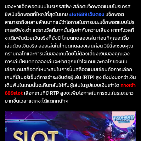
มองหาแจ็คพอตแบบโปรเกรสซีฟ: สล็อตแจ็คพอตแบบโปรเกรส
ซีฟมีแจ็คพอตที่ใหญ่ที่สุดในเกม
slot689 เว็บตรง
แจ็คพอต
สามารถถึงหลายล้านบาทแม้ว่าโอกาสในการชนะแจ็คพอตแบบโปร
เกรสซีฟจะต่ำ แต่รางวัลที่มากนั้นคุ้มค่ากับความเสี่ยง
หากกังวลที่
จะเดิมพันด้วยเงินจริงก็ยังมี
โหมดทดลองเล่น ก่อนที่คุณจะเริ่ม
เล่นด้วยเงินจริง ลองเล่นในโหมดทดลองเล่นก่อน วิธีนี้จะช่วยคุณ
ทราบกลไกและการเล่นของเกมโดยไม่ต้องเสี่ยงเงินของคุณเอง
การเล่นโหมดทดลองเล่นจะช่วยคุณเข้าใจเกมและกลไกของมัน
เลือกเกมสล็อตที่เหมาะสมในการปั่นสล็อตแบบเซียนคือการเลือก
เกมที่มีเปอร์เซ็นต์การชำระเงินต่อผู้เล่น (
RTP)
สูง ซึ่งบ่งบอกว่าเงิน
เดิมพันในเกมนั้นจะคืนกลับให้กับผู้เล่นในรูปแบบเงินเท่าใด
ทางเข้า
689slot
เลือกเกมที่มี
RTP
สูงจะเพิ่มโอกาสในการชนะในระยะยาว
มากขึ้นเวลาแตกจะได้แตกหนักๆ