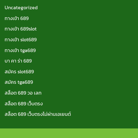
Uncategorized
ทางเข้า 689
ทางเข้า 689slot
ทางเข้า slot689
ทางเข้า tga689
บา คา ร่า 689
สมัคร slot689
สมัคร tga689
สล็อต 689 วอ เลท
สล็อต 689 เว็บตรง
สล็อต 689 เว็บตรงไม่ผ่านเอเยนต์
https://tga689z.com
https://tga689z.co
https://tga689z.xyz