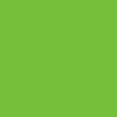
https://rico689.com
https://g2g-cash.org
https://g2g-cash.co
https://pg15k.bet
https://pg15k.me
https://pg15k.xyz
https://pg15k.co
https://pg15k.net
https://pgbet15k.com
https://pg15k.bet
https://pg15k.me
https://pg15k.xyz
https://pg15k.co
https://tga1168.com/
https://tgabet.xyz/
http://tga789.com/
https://tga1168.net/
https://tga1168.top/
https://tga1168.life/
https://678xbet.net/
https://678xbet.co
https://ans-allstars.com/
https://rico168.net/
https://rico168.com/
https://one5bet.net/
https://one5bet.co/
https://tga199.com/
https://reborn789.net/
https://true-walletslot.net
https://reborn789.me/
https://jazz55.net/
https://walletslottrue.com
https://true-walletslot.net
https://slot-
freecredit.top
https://true-walletslot.com
https://jazz55.top/
https://jazz-55.co/
https://jazz-55.com/
https://jazz-55.net/
https://jazz55.co/
https://g2gbetvip888.com/
https://g2gbetwallet.com/
https://g2gbetwallet.net/
https://xn-
-82ca8bbo3nc4a9d.com/
https://g2gbetwallet.co/
https://tga689.com
https://tga689.me/
https://tgabet689.com
https://tgabet689.net/
https://tgabet689.co