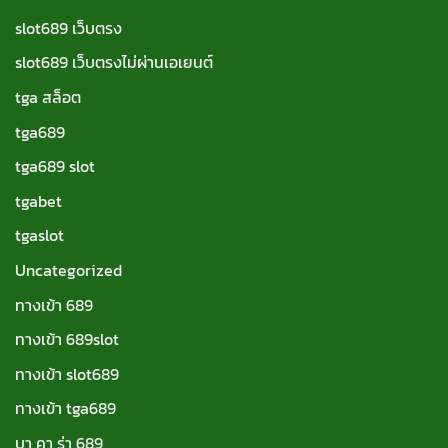
slot689 เว็บตรง
slot689 เว็บตรงไม่ผ่านเอเยนต์
tga สล็อต
tga689
tga689 slot
tgabet
tgaslot
Uncategorized
ทางเข้า 689
ทางเข้า 689slot
ทางเข้า slot689
ทางเข้า tga689
บา คา ร่า 689