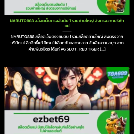
NARUTO888 สล็อตเว็บตรงอันดับ 1 รวมค่ายใหญ่ ส่งตรงจากบริษัท
แม่
NARUTO888 สล็อตเว็บตรงอันดับ 1 รวมสล็อตค่ายใหญ่ ส่งตรงจาก
บริษัทแม่ ลิขสิทธิ์แท้ มีเกมให้เลือกกันหลากหลาย สัมผัสความสนุก จาก
ค่ายพันธมิตร ได้แก่ PG SLOT , RED TIGER [...]