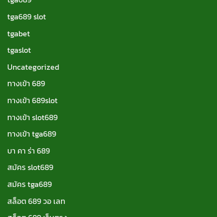
tga689 slot
tgabet
tgaslot
Uncategorized
ทางเข้า 689
ทางเข้า 689slot
ทางเข้า slot689
ทางเข้า tga689
บา คา ร่า 689
สมัคร slot689
สมัคร tga689
สล็อต 689 วอ เลท