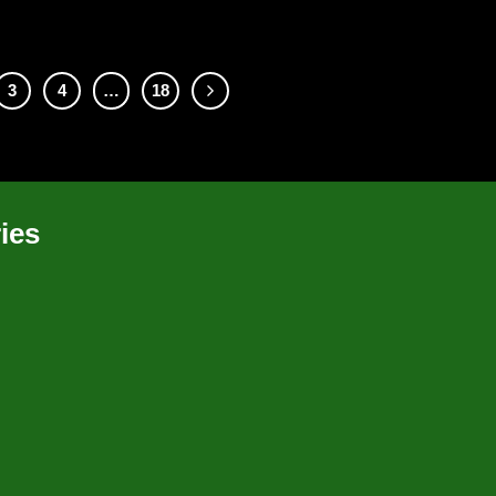
3
4
…
18
ies