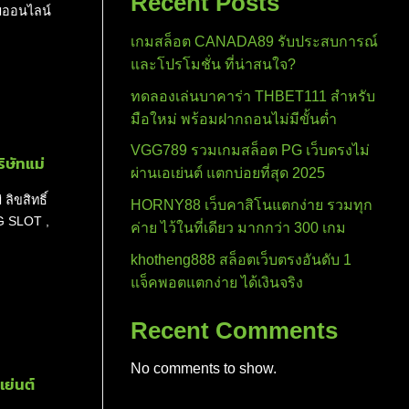
Recent Posts
มออนไลน์
เกมสล็อต CANADA89 รับประสบการณ์
และโปรโมชั่น ที่น่าสนใจ?
ทดลองเล่นบาคาร่า THBET111 สำหรับ
มือใหม่ พร้อมฝากถอนไม่มีขั้นต่ำ
VGG789 รวมเกมสล็อต PG เว็บตรงไม่
ษัทแม่
ผ่านเอเย่นต์ แตกบ่อยที่สุด 2025
ิขสิทธิ์
HORNY88 เว็บคาสิโนแตกง่าย รวมทุก
G SLOT ,
ค่าย ไว้ในที่เดียว มากกว่า 300 เกม
khotheng888 สล็อตเว็บตรงอันดับ 1
แจ็คพอตแตกง่าย ได้เงินจริง
Recent Comments
No comments to show.
เย่นต์