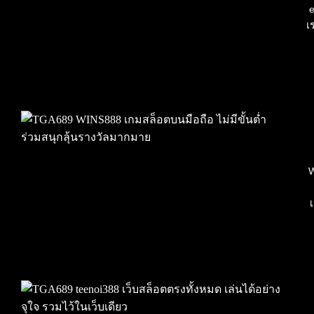
e
เ
W