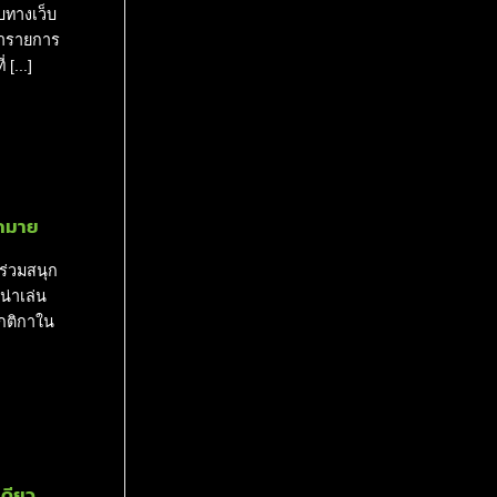
บทางเว็บ
ทำรายการ
[...]
ากมาย
าร่วมสนุก
น่าเล่น
มกติกาใน
เดียว