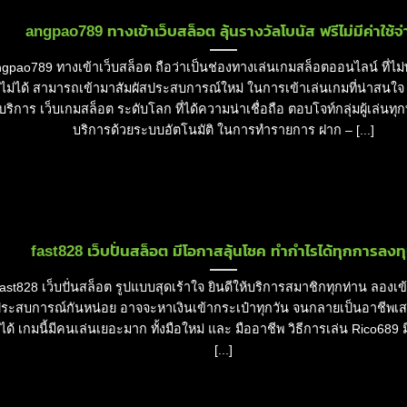
angpao789 ทางเข้าเว็บสล็อต ลุ้นรางวัลโบนัส ฟรีไม่มีค่าใช้จ
gpao789 ทางเข้าเว็บสล็อต ถือว่าเป็นช่องทางเล่นเกมสล็อตออนไลน์ ที่ไม่พ
ไม่ได้ สามารถเข้ามาสัมผัสประสบการณ์ใหม่ ในการเข้าเล่นเกมที่น่าสนใจ กั
บริการ เว็บเกมสล็อต ระดับโลก ที่ได้ความน่าเชื่อถือ ตอบโจท์กลุ่มผู้เล่นทุก
บริการด้วยระบบอัตโนมัติ ในการทำรายการ ฝาก – [...]
fast828 เว็บปั่นสล็อต มีโอกาสลุ้นโชค ทำกำไรได้ทุกการลงท
fast828 เว็บปั่นสล็อต รูปแบบสุดเร้าใจ ยินดีให้บริการสมาชิกทุกท่าน ลองเข
ระสบการณ์กันหน่อย อาจจะหาเงินเข้ากระเป๋าทุกวัน จนกลายเป็นอาชีพเสร
ได้ เกมนี้มีคนเล่นเยอะมาก ทั้งมือใหม่ และ มืออาชีพ วิธีการเล่น Rico689 มี
[...]