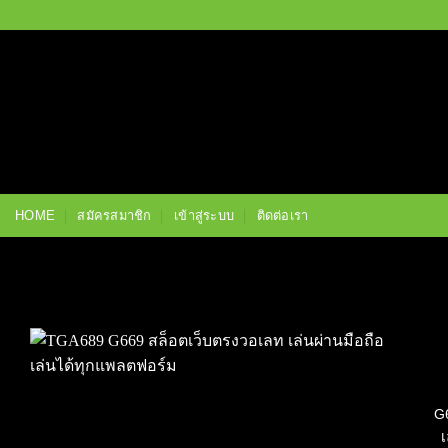
Skip
to
content
HOME
สมัครสมาชิก
เข้าสู่ระบบ
ติดต่อเรา
G
เ