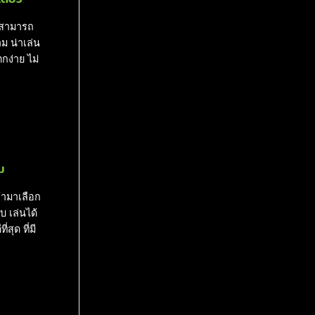
 สามารถ
ม น่าเล่น
กง่าย ไม่
ม
ข้ามาเลือก
 เล่นได้
สุด ที่มี