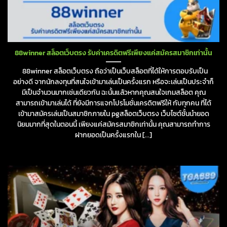
88winner สล็อตเว็บตรง รับค่าเครดิตฟรีเพียงแค่สมัครสมาชิกเท่านั้น
88winner สล็อตเว็บตรง ถือว่าเป็นเว็บสล็อตที่ได้ให้การตอบรับเป็น
อย่างดี จากนักลงทุนที่สนใจเข้ามาเล่นเป็นครั้งแรก หรือจะเล่นเป็นประจำก็
มีเป็นจำนวนมากเช่นเดียวกัน ฉะนั้นแล้วหากคุณสนใจเกมสล็อต คุณ
สามารถเข้ามาเล่นได้ ที่ยังมีการแจกโปรโมชั่นเครดิตฟรีให้ กับทุกคน ที่ได้
เข้ามาสมัครเล่นเป็นสมาชิกภายใน pgสล็อตเว็บตรง เว็บไซต์ชั้นนำยอด
นิยมมากที่สุดในตอนนี้ เพียงแค่สมัครสมาชิกเท่านั้น คุณสามารถทำการ
ฝากยอดเป็นครั้งแรกใน [...]