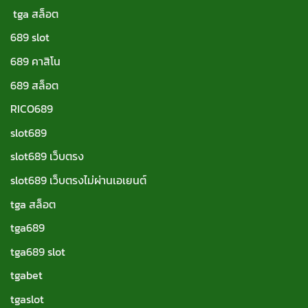
tga สล็อต
689 slot
689 คาสิโน
689 สล็อต
RICO689
slot689
slot689 เว็บตรง
slot689 เว็บตรงไม่ผ่านเอเยนต์
tga สล็อต
tga689
tga689 slot
tgabet
tgaslot