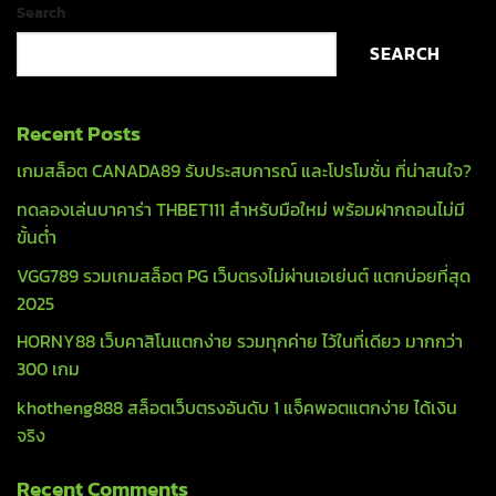
Search
SEARCH
Recent Posts
เกมสล็อต CANADA89 รับประสบการณ์ และโปรโมชั่น ที่น่าสนใจ?
ทดลองเล่นบาคาร่า THBET111 สำหรับมือใหม่ พร้อมฝากถอนไม่มี
ขั้นต่ำ
VGG789 รวมเกมสล็อต PG เว็บตรงไม่ผ่านเอเย่นต์ แตกบ่อยที่สุด
2025
HORNY88 เว็บคาสิโนแตกง่าย รวมทุกค่าย ไว้ในที่เดียว มากกว่า
300 เกม
khotheng888 สล็อตเว็บตรงอันดับ 1 แจ็คพอตแตกง่าย ได้เงิน
จริง
Recent Comments