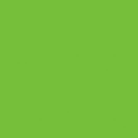
https://rico689.com
https://g2g-cash.org
https://g2g-cash.co
https://pg15k.bet
https://pg15k.me
https://pg15k.xyz
https://pg15k.co
https://pg15k.net
https://pgbet15k.com
https://pg15k.bet
https://pg15k.me
https://pg15k.xyz
https://pg15k.co
https://tga1168.com/
https://tgabet.xyz/
http://tga789.com/
https://tga1168.net/
https://tga1168.top/
https://tga1168.life/
https://678xbet.net/
https://678xbet.co
https://ans-allstars.com/
https://rico168.net/
https://rico168.com/
https://one5bet.net/
https://one5bet.co/
https://tga199.com/
https://reborn789.net/
https://true-walletslot.net
https://reborn789.me/
https://jazz55.net/
https://walletslottrue.com
https://true-walletslot.net
https://slot-
freecredit.top
https://true-walletslot.com
https://jazz55.top/
https://jazz-55.co/
https://jazz-55.com/
https://jazz-55.net/
https://jazz55.co/
https://g2gbetvip888.com/
https://g2gbetwallet.com/
https://g2gbetwallet.net/
https://xn-
-82ca8bbo3nc4a9d.com/
https://g2gbetwallet.co/
https://tga689.com
https://tga689.me/
https://tgabet689.com
https://tgabet689.net/
https://tgabet689.co