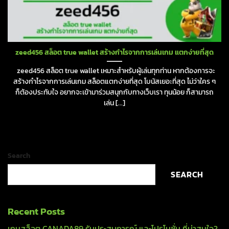
zeed456 สล็อต true wallet สร้างกำไรจากการเล่นเกม แตกง่ายที่สุด
zeed456 สล็อต true wallet เหมาะสำหรับผู้เล่นทุกท่าน หากต้องการจะ
สร้างกำไรจากการเล่นเกม สล็อตแตกง่ายที่สุด โบนัสเยอะที่สุด ไม่ว่าใคร ๆ
ก็ต้องประทับใจ อยากจะเข้ามาร่วมสนุกกับทางเว็บเรา ทุนน้อย ก็สามารถ
เล่น [...]
Search
SEARCH
Recent Posts
เกมสล็อต CANADA89 รับประสบการณ์ และโปรโมชั่น ที่น่าสนใจ?