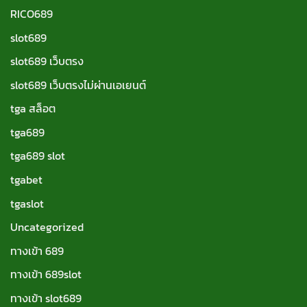
RICO689
slot689
slot689 เว็บตรง
slot689 เว็บตรงไม่ผ่านเอเยนต์
tga สล็อต
tga689
tga689 slot
tgabet
tgaslot
Uncategorized
ทางเข้า 689
ทางเข้า 689slot
ทางเข้า slot689