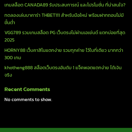
เกมสล็อต CANADA89 รับประสบการณ์ และโปรโมชั่น ที่น่าสนใจ?
ทดลองเล่นบาคาร่า THBET111 สำหรับมือใหม่ พร้อมฝากถอนไม่มี
ขั้นต่ำ
VGG789 รวมเกมสล็อต PG เว็บตรงไม่ผ่านเอเย่นต์ แตกบ่อยที่สุด
2025
HORNY88 เว็บคาสิโนแตกง่าย รวมทุกค่าย ไว้ในที่เดียว มากกว่า
300 เกม
khotheng888 สล็อตเว็บตรงอันดับ 1 แจ็คพอตแตกง่าย ได้เงิน
จริง
Recent Comments
No comments to show.