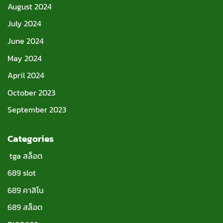
August 2024
July 2024
June 2024
May 2024
April 2024
October 2023
September 2023
Categories
tga สล็อต
689 slot
689 คาสิโน
689 สล็อต