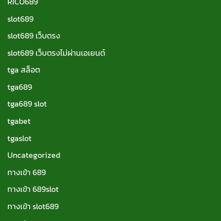
RICO689
slot689
slot689 เว็บตรง
slot689 เว็บตรงไม่ผ่านเอเยนต์
tga สล็อต
tga689
tga689 slot
tgabet
tgaslot
Uncategorized
ทางเข้า 689
ทางเข้า 689slot
ทางเข้า slot689