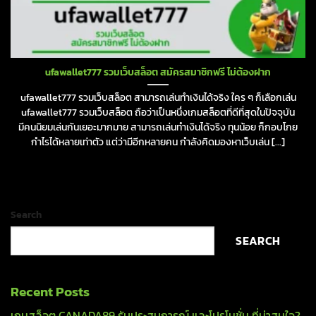
ufawallet777 รวมเว็บสล็อต สมัครสมาชิกฟรี ไม่ต้องฝาก
ufawallet777 รวมเว็บสล็อต สามารถเล่นทำเงินได้จริง ใคร ๆ ก็เลือกเล่น
ufawallet777 รวมเว็บสล็อต ถือว่าเป็นหนึ่งเกมสล็อตที่ดีที่สุดในปัจจุบัน
มีคนนิยมเล่นกันเยอะมากมาย สามารถเล่นทำเงินได้จริง ทุนน้อย ก็กอบโกย
กำไรได้หลายเท่าตัว แต่ว่ามีอีกหลายคน กำลังคิดมองหาเว็บเล่น [...]
Search
SEARCH
Recent Posts
เกมสล็อต CANADA89 รับประสบการณ์ และโปรโมชั่น ที่น่าสนใจ?