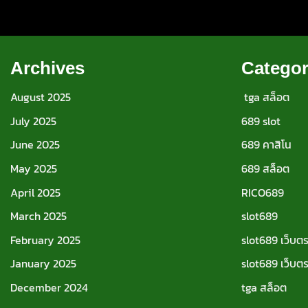
Archives
Categor
August 2025
tga สล็อต
July 2025
689 slot
June 2025
689 คาสิโน
May 2025
689 สล็อต
April 2025
RICO689
March 2025
slot689
February 2025
slot689 เว็บต
January 2025
slot689 เว็บตร
December 2024
tga สล็อต