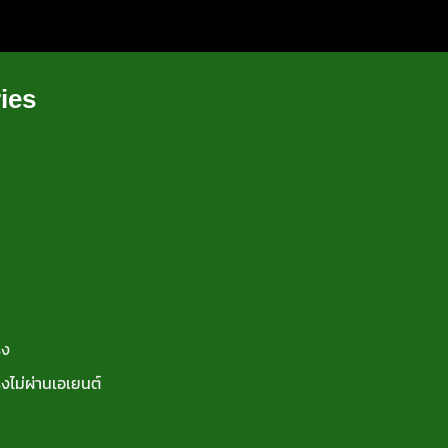
ies
รง
งไม่ผ่านเอเยนต์