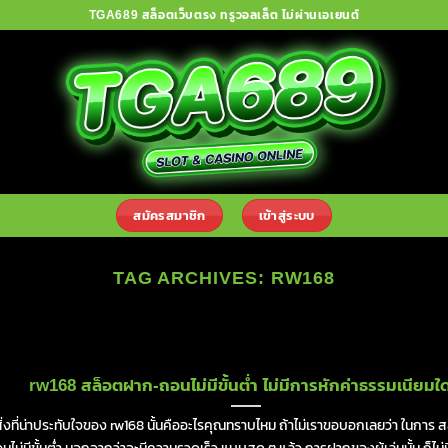
TGA689 สล็อตเว็บตรง ทรูวอลเล็ต ไม่ผ่านเอเยนต์
สมัครสมาชิก
เข้าสู่ระบบ
TAG ARCHIVES:
RW168
rw168 สล็อตฝาก-ถอนไม่มีขั้นต่ำ ไม่มีการหักค่าธรรมเนียมใ
่งที่น่าประทับใจของ rw168 นั้นคืออะไรคุณทราบไหม ถ้าไม่เราขอบอกเลยว่า ในการ