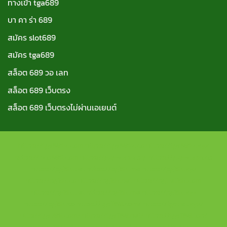
ทางเข้า tga689
บา คา ร่า 689
สมัคร slot689
สมัคร tga689
สล็อต 689 วอ เลท
สล็อต 689 เว็บตรง
สล็อต 689 เว็บตรงไม่ผ่านเอเยนต์
https://tga689z.com
https://tga689z.co
https://tga689z.xyz
https://rico689.com
https://g2g-cash.org
https://g2g-cash.co
https://pg15k.bet
https://pg15k.me
https://pg15k.xyz
https://pg15k.co
https://pg15k.net
https://pgbet15k.com
https://pg15k.bet
https://pg15k.me
https://pg15k.xyz
https://pg15k.co
https://tga1168.com/
https://tgabet.xyz/
http://tga789.com/
https://tga1168.net/
https://tga1168.top/