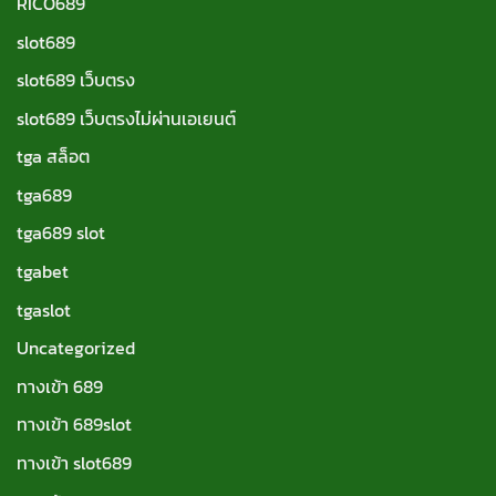
RICO689
slot689
slot689 เว็บตรง
slot689 เว็บตรงไม่ผ่านเอเยนต์
tga สล็อต
tga689
tga689 slot
tgabet
tgaslot
Uncategorized
ทางเข้า 689
ทางเข้า 689slot
ทางเข้า slot689