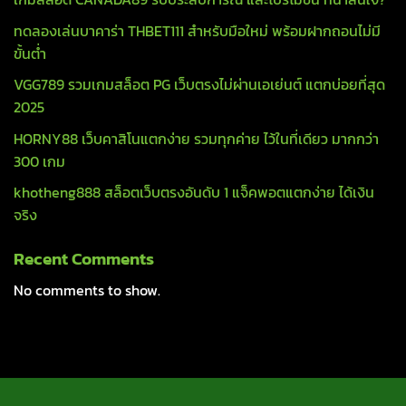
ทดลองเล่นบาคาร่า THBET111 สำหรับมือใหม่ พร้อมฝากถอนไม่มี
ขั้นต่ำ
VGG789 รวมเกมสล็อต PG เว็บตรงไม่ผ่านเอเย่นต์ แตกบ่อยที่สุด
2025
HORNY88 เว็บคาสิโนแตกง่าย รวมทุกค่าย ไว้ในที่เดียว มากกว่า
300 เกม
khotheng888 สล็อตเว็บตรงอันดับ 1 แจ็คพอตแตกง่าย ได้เงิน
จริง
Recent Comments
No comments to show.