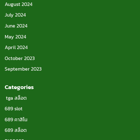
August 2024
July 2024
June 2024
May 2024
April 2024
October 2023
September 2023
Categories
tga สล็อต
689 slot
689 คาสิโน
689 สล็อต