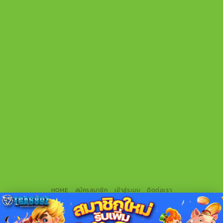
https://tga1168.life/
https://678xbet.net/
https://678xbet.co
https://ans-allstars.com/
https://rico168.net/
https://rico168.com/
https://one5bet.net/
https://one5bet.co/
https://tga199.com/
https://reborn789.net/
https://true-walletslot.net
https://reborn789.me/
https://jazz55.net/
https://walletslottrue.com
https://true-walletslot.net
https://slot-
freecredit.top
https://true-walletslot.com
https://jazz55.top/
https://jazz-55.co/
https://jazz-55.com/
https://jazz-55.net/
https://jazz55.co/
https://g2gbetvip888.com/
https://g2gbetwallet.com/
https://g2gbetwallet.net/
https://xn-
-82ca8bbo3nc4a9d.com/
https://g2gbetwallet.co/
https://tga689.com
https://tga689.me/
https://tgabet689.com
https://tgabet689.net/
https://tgabet689.co
https://walletslottrue.com/
https://wallet-slottrue.com/
https://true-walletslot.net/
https://true-walletslot.com/
https://slot-freecredit.top/
HOME
สมัครสมาชิก
เข้าสู่ระบบ
ติดต่อเรา
Copyright 2026 ©
TGA689