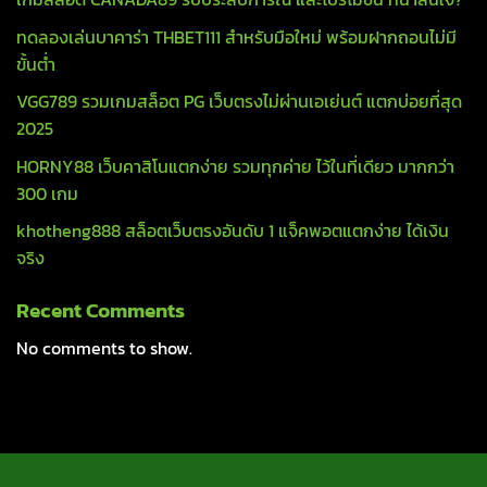
ทดลองเล่นบาคาร่า THBET111 สำหรับมือใหม่ พร้อมฝากถอนไม่มี
ขั้นต่ำ
VGG789 รวมเกมสล็อต PG เว็บตรงไม่ผ่านเอเย่นต์ แตกบ่อยที่สุด
2025
HORNY88 เว็บคาสิโนแตกง่าย รวมทุกค่าย ไว้ในที่เดียว มากกว่า
300 เกม
khotheng888 สล็อตเว็บตรงอันดับ 1 แจ็คพอตแตกง่าย ได้เงิน
จริง
Recent Comments
No comments to show.