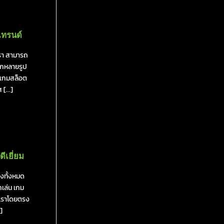
เทรนด์
รา สามารถ
ากหลายรูป
นเกมสล็อต
[...]
ีเยี่ยม
รงทั้งหมด
กเล่น เกม
งเราโดยตรง
]