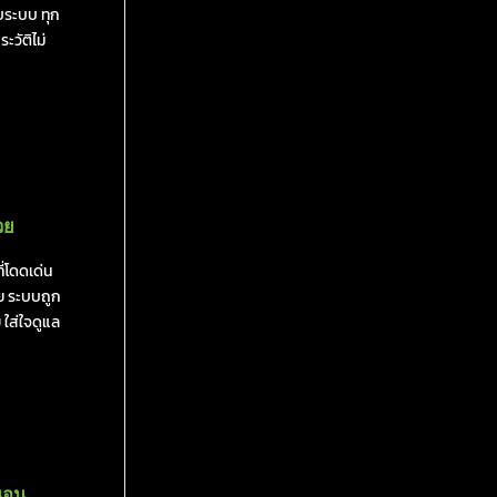
บระบบ ทุก
ะวัติไม่
วย
ี่โดดเด่น
ลย ระบบถูก
 ใส่ใจดูแล
นอน