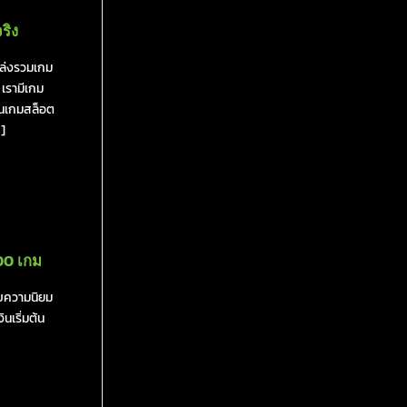
ริง
หล่งรวมเกม
 เรามีเกม
ล่นเกมสล็อต
.]
00 เกม
ับความนิยม
นเริ่มต้น