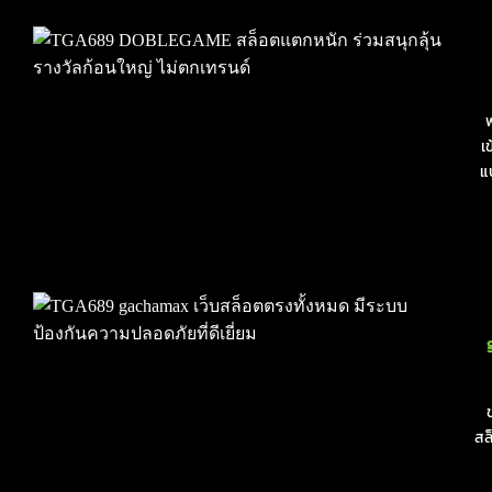
พ
เ
แ
สล