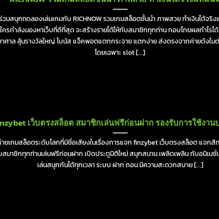
่วมสนุกทดลองเล่นเกมกับ RICHNOW รวมเกมสล็อตชั้นนำ ภาพสวย ทำเงินได้จริงแ
ใครกำลังมองหาเว็บที่ดีที่สุด จะสร้างรายได้ให้กับสมาชิกทุกท่าน กอบโกยผลกำไรไ
าศาล ลุ้นรางวัลใหญ่ โบนัส แจ็คพอตแตกกระจาย แตกง่าย ส่งตรงจากค่ายดังในต
โดยเฉพาะ slot [...]
inzybet เว็บตรงสล็อต สมาชิกเล่นฟรีก่อนฝาก รองรับการใช้งานบ
ายเกมสล็อตระดับโลกที่มีชื่อเสียงในเรื่องการแจก finzybet เว็บตรงสล็อต แจกสิทธ
บสมาชิกทุกท่านเล่นฟรีก่อนฝาก เปิดประตูมิติใหม่ สนุกสนาน เพลิดเพลิน กับอนิเมชั่
เล่นสนุกกันได้ทุกเวลา ระบบ ฝาก ถอน มีความสะดวกสบาย [...]