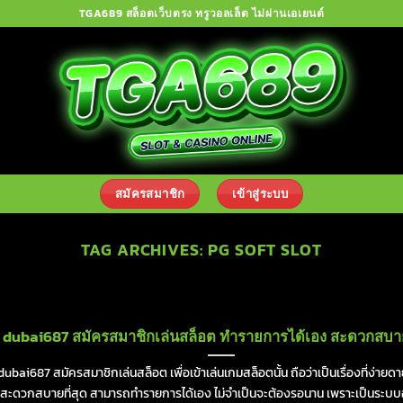
TGA689 สล็อตเว็บตรง ทรูวอลเล็ต ไม่ผ่านเอเยนต์
สมัครสมาชิก
เข้าสู่ระบบ
TAG ARCHIVES:
PG SOFT SLOT
dubai687 สมัครสมาชิกเล่นสล็อต ทำรายการได้เอง สะดวกสบายท
ubai687 สมัครสมาชิกเล่นสล็อต เพื่อเข้าเล่นเกมสล็อตนั้น ถือว่าเป็นเรื่องที่ง่าย
สะดวกสบายที่สุด สามารถทำรายการได้เอง ไม่จำเป็นจะต้องรอนาน เพราะเป็นระบบอ