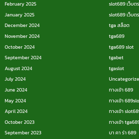
February 2025
slot689 เว็บต
January 2025
slot689 เว็บตร
December 2024
tga สล็อต
November 2024
tga689
October 2024
tga689 slot
September 2024
tgabet
August 2024
tgaslot
July 2024
Uncategoriz
June 2024
ทางเข้า 689
May 2024
ทางเข้า 689sl
April 2024
ทางเข้า slot6
October 2023
ทางเข้า tga68
September 2023
บา คา ร่า 689