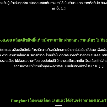
องรับผู้เข้าเล่นทุกท่าน สมัครสมาชิกกับทางเรา ได้เป็นจำนวนมาก รวดเร็วทันใจ ต้องที่น
เท่านั้น [...]
oltz88 สล็อตลิขสิทธิ์แท้ สมัครสมาชิก ฝากถอน รวดเดียว ไม่ต้
oltz88 สล็อตลิขสิทธิ์แท้ เรามีความทันสมัยโดยการนำเทคโนโลยีมาอัปเดต เพื่อเพิ่
ละความสามารถในการบริการที่รวดเร็วทันใจ ไม่ต้องเสียเวลาทำรายการ สมัครสมาช
ายรวดเดียว ไม่ต้องรอนาน กับระบบอัตโนมัติ มีความเสถียรมากขึ้น เว็บสล็อตใหม่ล่า
รองรับการเข้าใช้งานได้ทุกแพลตฟอร์ม แบบไม่ต้องมีตัวโปรแกรม [...]
11angkor เว็บตรงสล็อต เล่นแล้วได้เงินจริง ทดลองเล่นฟรี