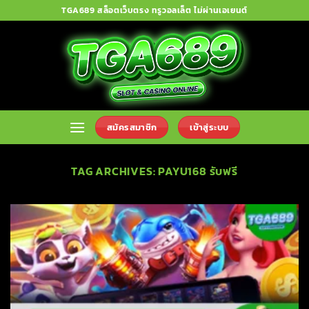
Skip
TGA689 สล็อตเว็บตรง ทรูวอลเล็ต ไม่ผ่านเอเยนต์
to
content
สมัครสมาชิก
เข้าสู่ระบบ
TAG ARCHIVES:
PAYU168 รับฟรี