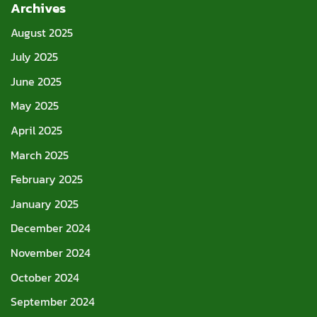
Archives
August 2025
July 2025
June 2025
May 2025
April 2025
March 2025
February 2025
January 2025
December 2024
November 2024
October 2024
September 2024