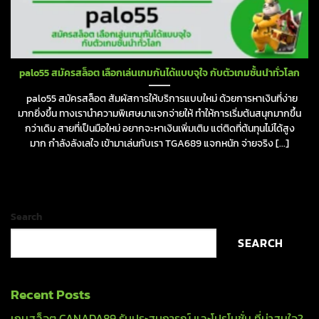
palo55 สมัครสล็อต เลือกเล่นเกมกันได้แบบจุใจ กับตัวเกมชั้นนำทั่วโลก
palo55 สมัครสล็อต สัมผัสการให้บริการแบบใหม่ ด้วยการหาเงินที่ง่าย
มากยิ่งขึ้น ทางเรานำความพิเศษมาแจกจ่ายให้ ทำให้การเริ่มต้นสนุกมากขึ้น
กว่าเดิม สายที่เป็นมือใหม่ อยากจะหาเงินเพิ่มเติม แต่ติดที่ต้นทุนไม่ได้สูง
มาก กำลังลังเลใจ เข้ามาเล่นกับเรา TGA689 แจกหนัก จ่ายจริง [...]
Search
SEARCH
Recent Posts
เกมสล็อต CANADA89 รับประสบการณ์ และโปรโมชั่น ที่น่าสนใจ?