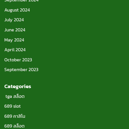
August 2024
July 2024
June 2024
May 2024
April 2024
October 2023
September 2023
Categories
tga สล็อต
689 slot
689 คาสิโน
689 สล็อต