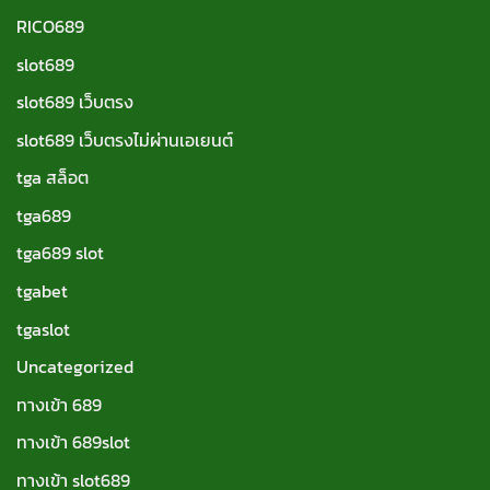
RICO689
slot689
slot689 เว็บตรง
slot689 เว็บตรงไม่ผ่านเอเยนต์
tga สล็อต
tga689
tga689 slot
tgabet
tgaslot
Uncategorized
ทางเข้า 689
ทางเข้า 689slot
ทางเข้า slot689