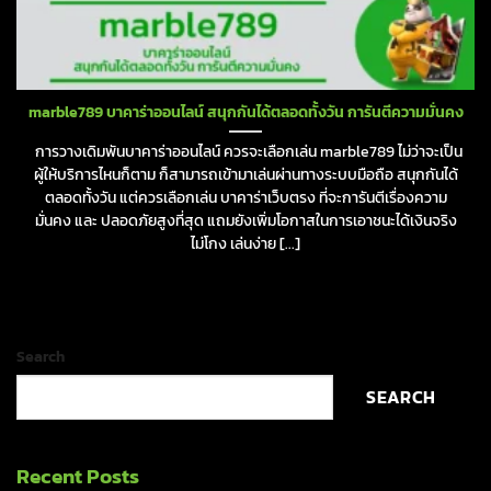
marble789 บาคาร่าออนไลน์ สนุกกันได้ตลอดทั้งวัน การันตีความมั่นคง
การวางเดิมพันบาคาร่าออนไลน์ ควรจะเลือกเล่น marble789 ไม่ว่าจะเป็น
ผู้ให้บริการไหนก็ตาม ก็สามารถเข้ามาเล่นผ่านทางระบบมือถือ สนุกกันได้
ตลอดทั้งวัน แต่ควรเลือกเล่น บาคาร่าเว็บตรง ที่จะการันตีเรื่องความ
มั่นคง และ ปลอดภัยสูงที่สุด แถมยังเพิ่มโอกาสในการเอาชนะได้เงินจริง
ไม่โกง เล่นง่าย [...]
Search
SEARCH
Recent Posts