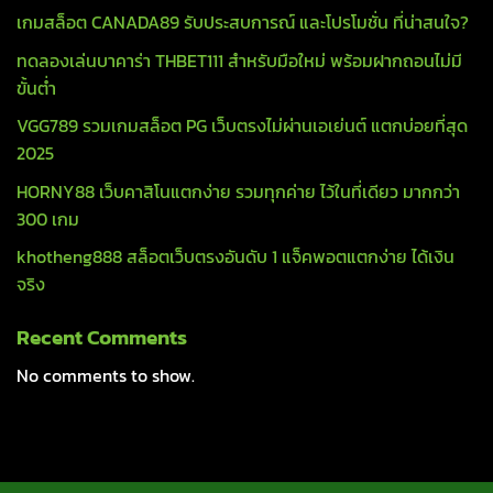
เกมสล็อต CANADA89 รับประสบการณ์ และโปรโมชั่น ที่น่าสนใจ?
ทดลองเล่นบาคาร่า THBET111 สำหรับมือใหม่ พร้อมฝากถอนไม่มี
ขั้นต่ำ
VGG789 รวมเกมสล็อต PG เว็บตรงไม่ผ่านเอเย่นต์ แตกบ่อยที่สุด
2025
HORNY88 เว็บคาสิโนแตกง่าย รวมทุกค่าย ไว้ในที่เดียว มากกว่า
300 เกม
khotheng888 สล็อตเว็บตรงอันดับ 1 แจ็คพอตแตกง่าย ได้เงิน
จริง
Recent Comments
No comments to show.