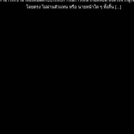
สามารถเข้ามาลองสัมผัสกับประสบการณ์การเล่น เกมสล็อต ส่งตรงจากผู้ให
โดยตรง ไม่ผ่านตัวแทน หรือ นายหน้าใด ๆ ทั้งสิ้น [...]