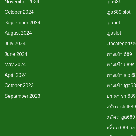
November 2024
tga689
October 2024
tga689 slot
September 2024
tgabet
August 2024
tgaslot
July 2024
Uncategorize
June 2024
ทางเข้า 689
May 2024
ทางเข้า 689sl
April 2024
ทางเข้า slot6
October 2023
ทางเข้า tga6
September 2023
บา คา ร่า 689
สมัคร slot689
สมัคร tga689
สล็อต 689 วอ