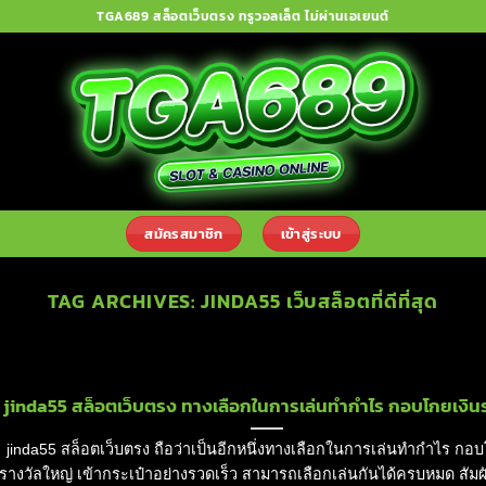
TGA689 สล็อตเว็บตรง ทรูวอลเล็ต ไม่ผ่านเอเยนต์
สมัครสมาชิก
เข้าสู่ระบบ
TAG ARCHIVES:
JINDA55 เว็บสล็อตที่ดีที่สุด
jinda55 สล็อตเว็บตรง ทางเลือกในการเล่นทำกำไร กอบโกยเงิน
jinda55 สล็อตเว็บตรง ถือว่าเป็นอีกหนึ่งทางเลือกในการเล่นทำกำไร กอบ
รางวัลใหญ่ เข้ากระเป๋าอย่างรวดเร็ว สามารถเลือกเล่นกันได้ครบหมด สัม