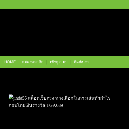
Skip
to
content
HOME
สมัครสมาชิก
เข้าสู่ระบบ
ติดต่อเรา