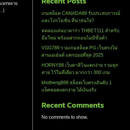
Recent Posts
งแพร่หลาย
..]
เกมสล็อต CANADA89 รับประสบการณ์
และโปรโมชั่น ที่น่าสนใจ?
ทดลองเล่นบาคาร่า THBET111 สำหรับ
มือใหม่ พร้อมฝากถอนไม่มีขั้นต่ำ
VGG789 รวมเกมสล็อต PG เว็บตรงไม่
ผ่านเอเย่นต์ แตกบ่อยที่สุด 2025
HORNY88 เว็บคาสิโนแตกง่าย รวมทุก
ค่าย ไว้ในที่เดียว มากกว่า 300 เกม
khotheng888 สล็อตเว็บตรงอันดับ 1
แจ็คพอตแตกง่าย ได้เงินจริง
Recent Comments
No comments to show.