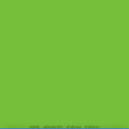
https://pg15k.co
https://tga1168.com/
https://tgabet.xyz/
http://tga789.com/
https://tga1168.net/
https://tga1168.top/
https://tga1168.life/
https://678xbet.net/
https://678xbet.co
https://ans-allstars.com/
https://rico168.net/
https://rico168.com/
https://one5bet.net/
https://one5bet.co/
https://tga199.com/
https://reborn789.net/
https://true-walletslot.net
https://reborn789.me/
https://jazz55.net/
https://walletslottrue.com
https://true-walletslot.net
https://slot-
freecredit.top
https://true-walletslot.com
https://jazz55.top/
https://jazz-55.co/
https://jazz-55.com/
https://jazz-55.net/
https://jazz55.co/
https://g2gbetvip888.com/
https://g2gbetwallet.com/
https://g2gbetwallet.net/
https://xn-
-82ca8bbo3nc4a9d.com/
https://g2gbetwallet.co/
https://tga689.com
https://tga689.me/
https://tgabet689.com
https://tgabet689.net/
https://tgabet689.co
https://walletslottrue.com/
https://wallet-slottrue.com/
https://true-walletslot.net/
https://true-walletslot.com/
https://slot-freecredit.top/
HOME
สมัครสมาชิก
เข้าสู่ระบบ
ติดต่อเรา