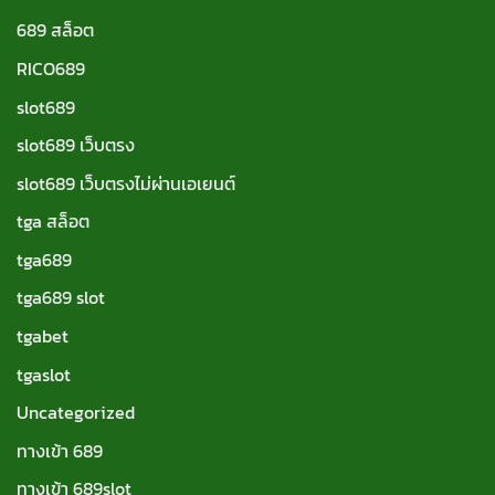
689 สล็อต
RICO689
slot689
slot689 เว็บตรง
slot689 เว็บตรงไม่ผ่านเอเยนต์
tga สล็อต
tga689
tga689 slot
tgabet
tgaslot
Uncategorized
ทางเข้า 689
ทางเข้า 689slot