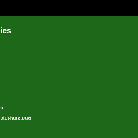
ies
รง
งไม่ผ่านเอเยนต์