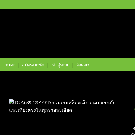
Skip
to
content
HOME
สมัครสมาชิก
เข้าสู่ระบบ
ติดต่อเรา
ค