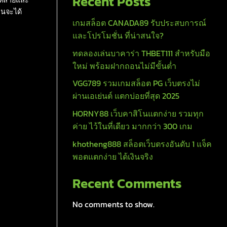
Recent Posts
ากหลายและ
านจะได้
เกมสล็อต CANADA89 รับประสบการณ์
และโปรโมชั่น ที่น่าสนใจ?
ทดลองเล่นบาคาร่า THBET111 สำหรับมือ
ใหม่ พร้อมฝากถอนไม่มีขั้นต่ำ
VGG789 รวมเกมสล็อต PG เว็บตรงไม่
ผ่านเอเย่นต์ แตกบ่อยที่สุด 2025
HORNY88 เว็บคาสิโนแตกง่าย รวมทุก
ค่าย ไว้ในที่เดียว มากกว่า 300 เกม
khotheng888 สล็อตเว็บตรงอันดับ 1 แจ็ค
พอตแตกง่าย ได้เงินจริง
Recent Comments
No comments to show.