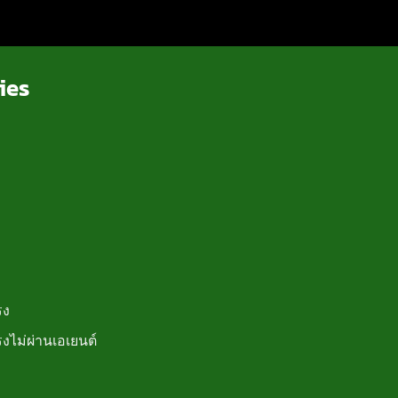
ies
รง
รงไม่ผ่านเอเยนต์