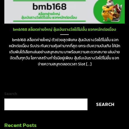
bmb168 สล็อตค่ายใหญ่ ลุ้นเงินรางวัลได้ไม่อั้น แจกหนักต่อเนื่อง
bmb168 สล็อตค่ายใหญ่ ตัวช่วยสุดพิเศษ ลุ้นเงินรางวัลได้ไม่อั้น แจก
หนักต่อเนื่อง รับประกันความคุ้มค่ามากที่สุด ยกระดับความบันเทิง ให้นัก
เดิมพันได้เลือกเล่นอย่างสนุกสนาน มาพร้อมความสะดวกสบาย เล่นง่าย
จัดเต็มทุกวัน โอกาสสร้างกำไรมีอยู่เพียบ ลุ้นรับเงินรางวัลได้ไม่อั้น แจก
จ่ายความสนุกตลอดเวลา Slot [...]
Search
SEARCH
Recent Posts