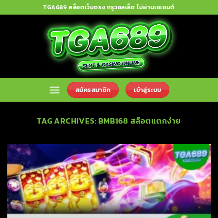
Skip
TGA689 สล็อตเว็บตรง ทรูวอลเล็ต ไม่ผ่านเอเยนต์
to
content
สมัครสมาชิก
เข้าสู่ระบบ
TAG ARCHIVES:
BMB168 สล็อตแตกง่าย