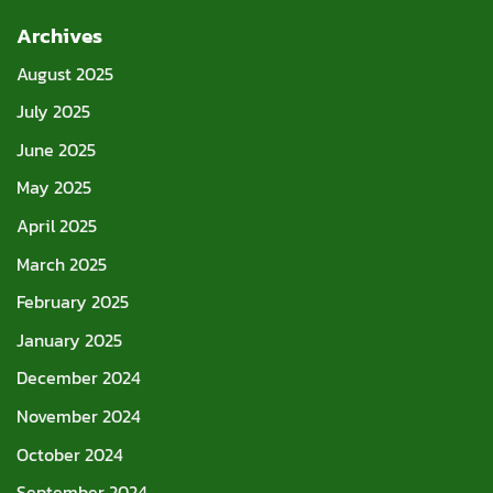
Archives
August 2025
July 2025
June 2025
May 2025
April 2025
March 2025
February 2025
January 2025
December 2024
November 2024
October 2024
September 2024