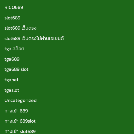
RICO689
slot689
slot689 เว็บตรง
slot689 เว็บตรงไม่ผ่านเอเยนต์
tga สล็อต
tga689
tga689 slot
tgabet
tgaslot
Uncategorized
ทางเข้า 689
ทางเข้า 689slot
ทางเข้า slot689