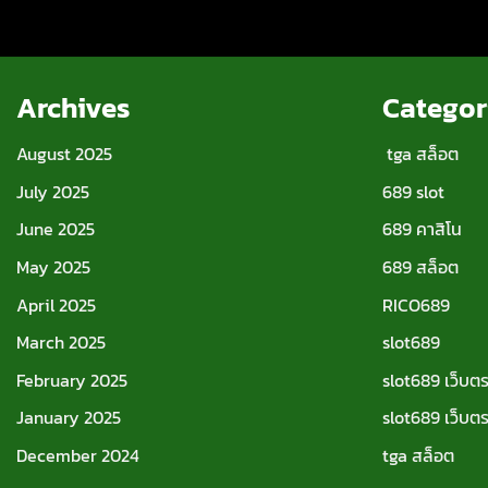
Archives
Categor
August 2025
tga สล็อต
July 2025
689 slot
June 2025
689 คาสิโน
May 2025
689 สล็อต
April 2025
RICO689
March 2025
slot689
February 2025
slot689 เว็บต
January 2025
slot689 เว็บตร
December 2024
tga สล็อต