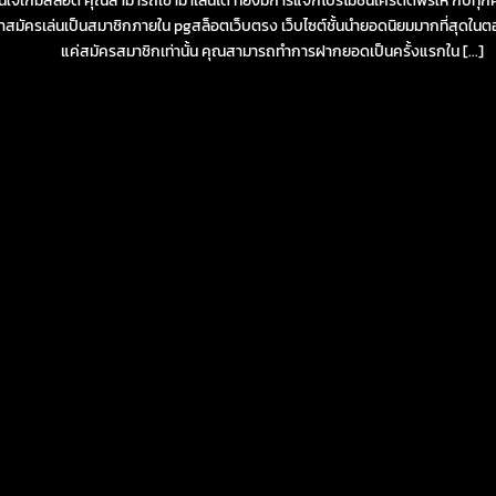
นใจเกมสล็อต คุณสามารถเข้ามาเล่นได้ ที่ยังมีการแจกโปรโมชั่นเครดิตฟรีให้ กับทุกคน 
าสมัครเล่นเป็นสมาชิกภายใน pgสล็อตเว็บตรง เว็บไซต์ชั้นนำยอดนิยมมากที่สุดในตอน
แค่สมัครสมาชิกเท่านั้น คุณสามารถทำการฝากยอดเป็นครั้งแรกใน [...]