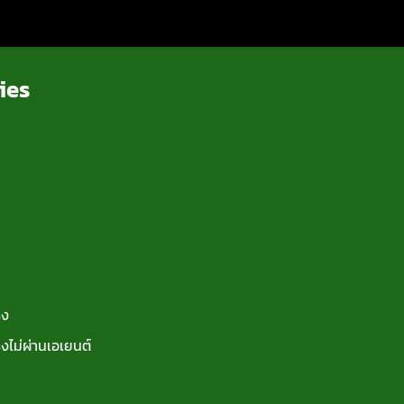
ies
รง
งไม่ผ่านเอเยนต์