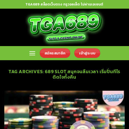
Skip
TGA689 สล็อตเว็บตรง ทรูวอลเล็ต ไม่ผ่านเอเยนต์
to
content
สมัครสมาชิก
เข้าสู่ระบบ
TAG ARCHIVES:
689 SLOT สนุกจนลืมเวลา เริ่มปั่นทีไร
ติดใจทั้งคืน