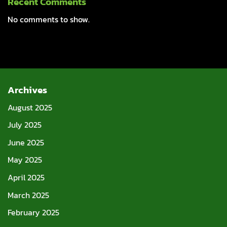
Recent Comments
No comments to show.
Archives
August 2025
July 2025
June 2025
May 2025
April 2025
March 2025
February 2025