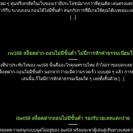
ใหม่ ๆ ทุนฟรีเครดิตในเว็บของเรามีประโยชน์มากกว่าที่คุณคิด เล่นตรงแตก
ัวร์กึบ ระบบถอน ถอนได้ไม่มีขั้นต่ำ สนุกกับการที่มีเกมให้คุณได้เบทเยอ
[...]
rw168 สล็อตฝาก-ถอนไม่มีขั้นต่ำ ไม่มีการหักค่าธรรมเนียม
่งที่น่าประทับใจของ rw168 นั้นคืออะไรคุณทราบไหม ถ้าไม่เราขอบอกเลย
ล็อตฝาก-ถอนไม่มีขั้นต่ำ นอกจากว่าจะมีความรวดเร็ว แบบสุด ๆ แล้ว การ
เล่นนั้น ก็ไม่มีการหักค่าธรรมเนียมใด ๆ เลยทั้งสิ้นด้วย [...]
ibet59 สล็อตฝากถอนไม่มีขั้นต่ำ รองรับวอเลทแตกง่าย
ุดยอดความสนุกแบบฉุดไม่อยู่ของ ibet59 พร้อมจะพาผู้เล่นสู่เส้นทางแห่งค