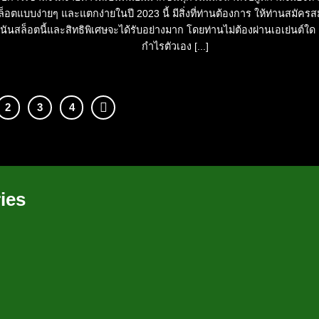
ล็อตแบบง่ายๆ และแตกง่ายในปี 2023 นี้ มีสิ่งที่ท่านต้องการ ให้ท่านสมัครส
นันสล็อตนี้และสิทธิพิเศษจะได้รับอย่างมาก โดยท่านไม่ต้องผ่านเอเย่นต์ใด ๆ
กำไรตัวเอง [...]
2
3
4
ies