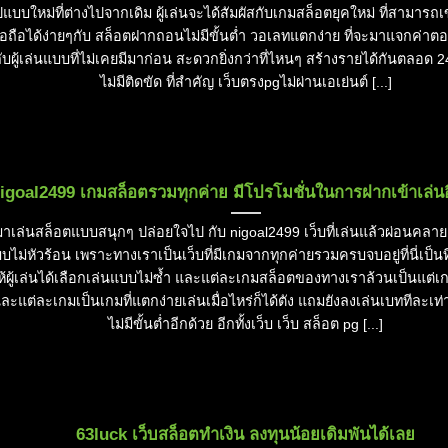
ปแบบใหม่ที่ต่างไปจากเดิม ผู้เล่นจะได้สัมผัสกับเกมสล็อตยุคใหม่ ที่สามารถ
ือถือได้ง่ายๆกับ สล็อตฝากถอนไม่มีขั้นต่ำ วอเลทแตกง่าย ที่จะมาแจกค่าต
ับผู้เล่นแบบที่ไม่เคยมีมาก่อน สะดวกยิ่งกว่าที่ไหนๆ สร้างรายได้กันตลอด 2
ไม่มีติดขัด ที่สำคัญ เว็บตรงpgไม่ผ่านเอเย่นต์ [...]
igoal2499 เกมสล็อตรวมทุกค่าย มีโปรโมชั่นในการฝากเข้าเล่นอ
มาเล่นสล็อตแบบสนุกๆ ปล่อยใจไป กับ nigoal2499 เว็บที่เล่นแล้วผ่อนคลาย 
บไม่หัวร้อน เพราะทางเราเป็นเว็บที่มีเกมจากทุกค่ายรวมครบจบอยู่ที่นี่เป็นที
ห้ผู้เล่นได้เลือกเล่นแบบไม่ซ้ำ และแต่ละเกมสล็อตของทางเราล้วนเป็นแต่
ละแต่ละเกมเป็นเกมที่แตกง่ายเล่นเมื่อไหร่ก็ได้ตัง แถมยังลงเล่นเบททีละเท่า
ไม่มีขั้นต่ำอีกด้วย อีกทั้งเว็บ เว็บ สล็อต pg [...]
63luck เว็บสล็อตทำเงิน ลงทุนน้อยเดิมพันได้เลย