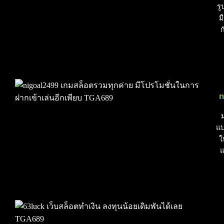
รู
ม
ก
n
แบ
ใ
แ