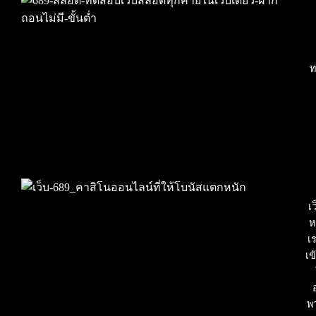
ท
เ
ห
เ
เข
พ