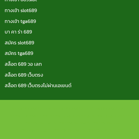
ทางเข้า slot689
ทางเข้า tga689
บา คา ร่า 689
สมัคร slot689
สมัคร tga689
สล็อต 689 วอ เลท
สล็อต 689 เว็บตรง
สล็อต 689 เว็บตรงไม่ผ่านเอเยนต์
https://tga689z.com
https://tga689z.co
https://tga689z.xyz
https://rico689.com
https://g2g-cash.org
https://g2g-cash.co
https://pg15k.bet
https://pg15k.me
https://pg15k.xyz
https://pg15k.co
https://pg15k.net
https://pgbet15k.com
https://pg15k.bet
https://pg15k.me
https://pg15k.xyz