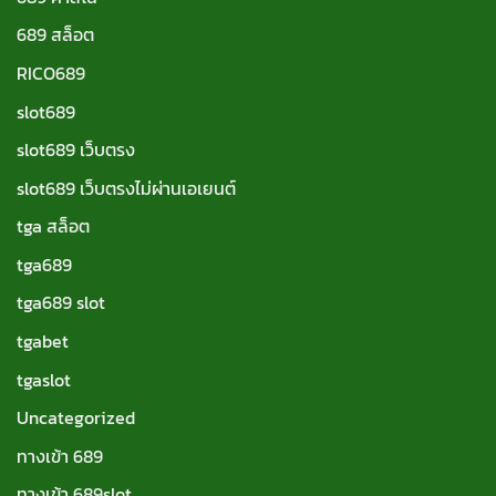
689 สล็อต
RICO689
slot689
slot689 เว็บตรง
slot689 เว็บตรงไม่ผ่านเอเยนต์
tga สล็อต
tga689
tga689 slot
tgabet
tgaslot
Uncategorized
ทางเข้า 689
ทางเข้า 689slot