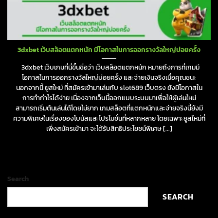
3dxbet เว็บสล็อตแตกหนัก มีโอกาสในการออกรางวัลใหญ่บ่อยครั้ง
3dxbet เว็บเกมที่นี่ขึ้นชื่อว่า เว็บสล็อตแตกหนัก หมายถึงการที่เกมมี
โอกาสในการออกรางวัลใหญ่บ่อยครั้ง และจ่ายเงินจริงเมื่อคุณชนะ
นอกจากนี้ ยูสใหม่ ที่สมัครเข้ามาเล่นกับ slot689 เว็บตรง ยังมีโอกาสใน
การทำกำไรได้ง่าย เนื่องจากเว็บนี้ออกแบบระบบมาเพื่อให้ผู้เล่นใหม่
สามารถเริ่มต้นเล่นได้โดยไม่ยาก เกมสล็อตที่แตกหนักและจ่ายจริงนี้ยังมี
ความพิเศษในเรื่องของโบนัสและโปรโมชั่นที่หลากหลาย โดยเฉพาะยูสใหม่ที่
เพิ่งสมัครเข้ามา จะได้รับสิทธิประโยชน์พิเศษ [...]
Search
SEARCH