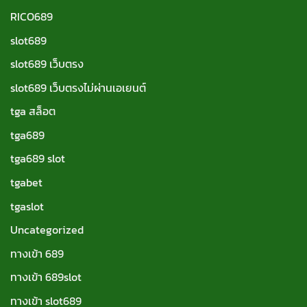
RICO689
slot689
slot689 เว็บตรง
slot689 เว็บตรงไม่ผ่านเอเยนต์
tga สล็อต
tga689
tga689 slot
tgabet
tgaslot
Uncategorized
ทางเข้า 689
ทางเข้า 689slot
ทางเข้า slot689