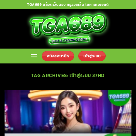
Skip
TGA689 สล็อตเว็บตรง ทรูวอลเล็ต ไม่ผ่านเอเยนต์
to
content
สมัครสมาชิก
เข้าสู่ระบบ
TAG ARCHIVES:
เข้าสู่ระบบ 37HD