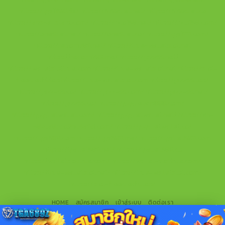
https://tga1168.life/
https://678xbet.net/
https://678xbet.co
https://ans-allstars.com/
https://rico168.net/
https://rico168.com/
https://one5bet.net/
https://one5bet.co/
https://tga199.com/
https://reborn789.net/
https://true-walletslot.net
https://reborn789.me/
https://jazz55.net/
https://walletslottrue.com
https://true-walletslot.net
https://slot-
freecredit.top
https://true-walletslot.com
https://jazz55.top/
https://jazz-55.co/
https://jazz-55.com/
https://jazz-55.net/
https://jazz55.co/
https://g2gbetvip888.com/
https://g2gbetwallet.com/
https://g2gbetwallet.net/
https://xn-
-82ca8bbo3nc4a9d.com/
https://g2gbetwallet.co/
https://tga689.com
https://tga689.me/
https://tgabet689.com
https://tgabet689.net/
https://tgabet689.co
https://walletslottrue.com/
https://wallet-slottrue.com/
https://true-walletslot.net/
https://true-walletslot.com/
https://slot-freecredit.top/
HOME
สมัครสมาชิก
เข้าสู่ระบบ
ติดต่อเรา
Copyright 2026 ©
TGA689