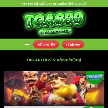
Skip
TGA689 สล็อตเว็บตรง ทรูวอลเล็ต ไม่ผ่านเอเยนต์
to
content
สมัครสมาชิก
เข้าสู่ระบบ
TAG ARCHIVES:
สล็อตเว็บใหญ่