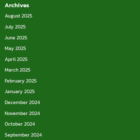
Archives
August 2025
July 2025
June 2025
May 2025
April 2025
March 2025
February 2025
January 2025
December 2024
November 2024
October 2024
September 2024