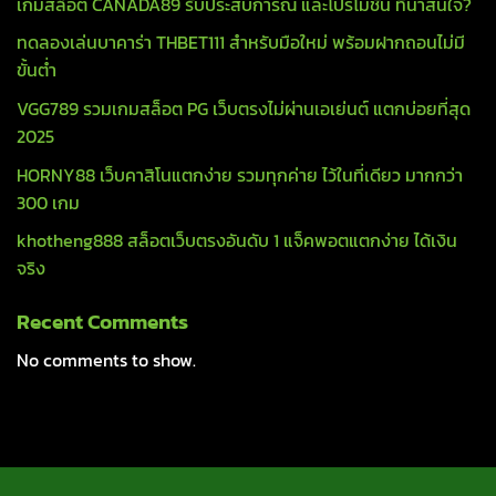
เกมสล็อต CANADA89 รับประสบการณ์ และโปรโมชั่น ที่น่าสนใจ?
ทดลองเล่นบาคาร่า THBET111 สำหรับมือใหม่ พร้อมฝากถอนไม่มี
ขั้นต่ำ
VGG789 รวมเกมสล็อต PG เว็บตรงไม่ผ่านเอเย่นต์ แตกบ่อยที่สุด
2025
HORNY88 เว็บคาสิโนแตกง่าย รวมทุกค่าย ไว้ในที่เดียว มากกว่า
300 เกม
khotheng888 สล็อตเว็บตรงอันดับ 1 แจ็คพอตแตกง่าย ได้เงิน
จริง
Recent Comments
No comments to show.