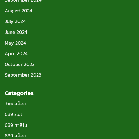
August 2024
July 2024
June 2024
May 2024
April 2024
October 2023
September 2023
Categories
tga สล็อต
689 slot
689 คาสิโน
689 สล็อต