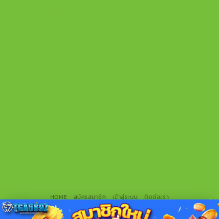
https://tga1168.life/
https://678xbet.net/
https://678xbet.co
https://ans-allstars.com/
https://rico168.net/
https://rico168.com/
https://one5bet.net/
https://one5bet.co/
https://tga199.com/
https://reborn789.net/
https://true-walletslot.net
https://reborn789.me/
https://jazz55.net/
https://walletslottrue.com
https://true-walletslot.net
https://slot-
freecredit.top
https://true-walletslot.com
https://jazz55.top/
https://jazz-55.co/
https://jazz-55.com/
https://jazz-55.net/
https://jazz55.co/
https://g2gbetvip888.com/
https://g2gbetwallet.com/
https://g2gbetwallet.net/
https://xn-
-82ca8bbo3nc4a9d.com/
https://g2gbetwallet.co/
https://tga689.com
https://tga689.me/
https://tgabet689.com
https://tgabet689.net/
https://tgabet689.co
https://walletslottrue.com/
https://wallet-slottrue.com/
https://true-walletslot.net/
https://true-walletslot.com/
https://slot-freecredit.top/
HOME
สมัครสมาชิก
เข้าสู่ระบบ
ติดต่อเรา
Copyright 2026 ©
TGA689