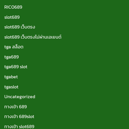
RICO689
slot689
slot689 เว็บตรง
slot689 เว็บตรงไม่ผ่านเอเยนต์
tga สล็อต
tga689
tga689 slot
tgabet
tgaslot
Uncategorized
ทางเข้า 689
ทางเข้า 689slot
ทางเข้า slot689