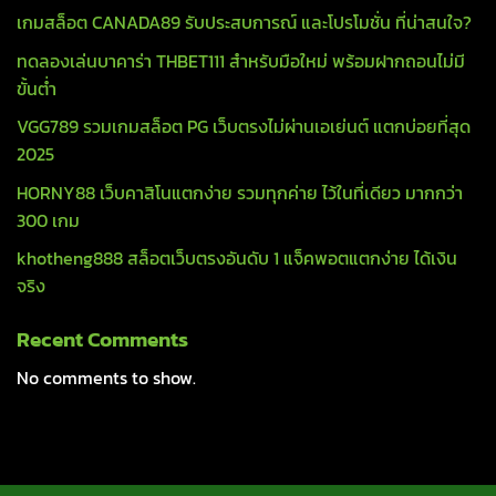
เกมสล็อต CANADA89 รับประสบการณ์ และโปรโมชั่น ที่น่าสนใจ?
ทดลองเล่นบาคาร่า THBET111 สำหรับมือใหม่ พร้อมฝากถอนไม่มี
ขั้นต่ำ
VGG789 รวมเกมสล็อต PG เว็บตรงไม่ผ่านเอเย่นต์ แตกบ่อยที่สุด
2025
HORNY88 เว็บคาสิโนแตกง่าย รวมทุกค่าย ไว้ในที่เดียว มากกว่า
300 เกม
khotheng888 สล็อตเว็บตรงอันดับ 1 แจ็คพอตแตกง่าย ได้เงิน
จริง
Recent Comments
No comments to show.