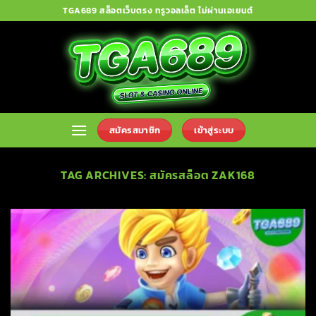
Skip
TGA689 สล็อตเว็บตรง ทรูวอลเล็ต ไม่ผ่านเอเยนต์
to
content
สมัครสมาชิก
เข้าสู่ระบบ
TAG ARCHIVES:
สมัครสล็อต ZAK168