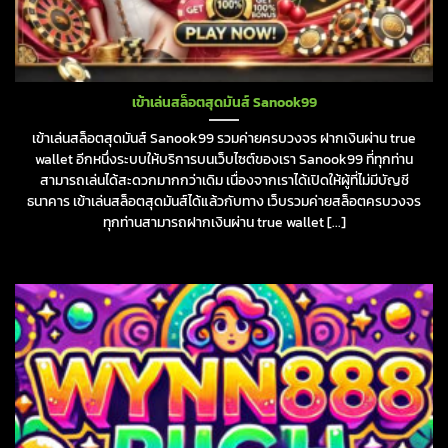
เข้าเล่นสล็อตสุดมันส์ Sanook99
เข้าเล่นสล็อตสุดมันส์ Sanook99 รวมค่ายครบวงจร ฝากเงินผ่าน true
wallet อีกหนึ่งระบบให้บริการบนเว็บไซต์ของเรา Sanook99 ที่ทุกท่าน
สามารถเล่นได้สะดวกมากกว่าเดิม เนื่องจากเราได้เปิดให้ผู้ที่ไม่มีบัญชี
ธนาคาร เข้าเล่นสล็อตสุดมันส์ได้แล้วกับทาง เว็บรวมค่ายสล็อตครบวงจร
ทุกท่านสามารถฝากเงินผ่าน true wallet [...]