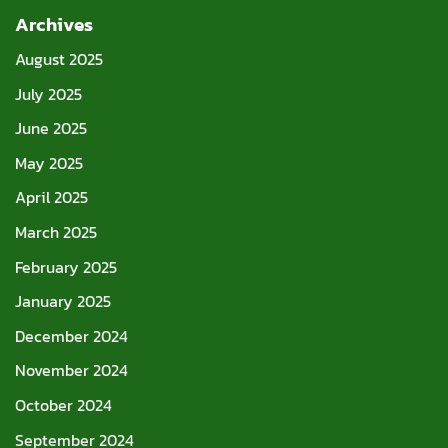
Archives
August 2025
July 2025
June 2025
May 2025
April 2025
March 2025
February 2025
January 2025
December 2024
November 2024
October 2024
September 2024