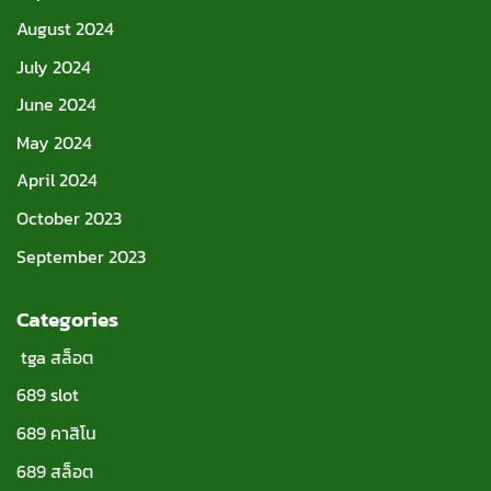
August 2024
July 2024
June 2024
May 2024
April 2024
October 2023
September 2023
Categories
tga สล็อต
689 slot
689 คาสิโน
689 สล็อต