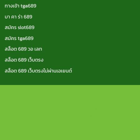
ทางเข้า tga689
บา คา ร่า 689
สมัคร slot689
สมัคร tga689
สล็อต 689 วอ เลท
สล็อต 689 เว็บตรง
สล็อต 689 เว็บตรงไม่ผ่านเอเยนต์
https://tga689z.com
https://tga689z.co
https://tga689z.xyz
https://rico689.com
https://g2g-cash.org
https://g2g-cash.co
https://pg15k.bet
https://pg15k.me
https://pg15k.xyz
https://pg15k.co
https://pg15k.net
https://pgbet15k.com
https://pg15k.bet
https://pg15k.me
https://pg15k.xyz
https://pg15k.co
https://tga1168.com/
https://tgabet.xyz/
http://tga789.com/
https://tga1168.net/
https://tga1168.top/