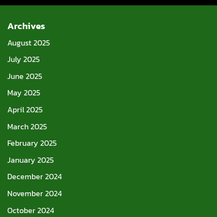
Archives
August 2025
July 2025
June 2025
May 2025
April 2025
March 2025
February 2025
January 2025
December 2024
November 2024
October 2024