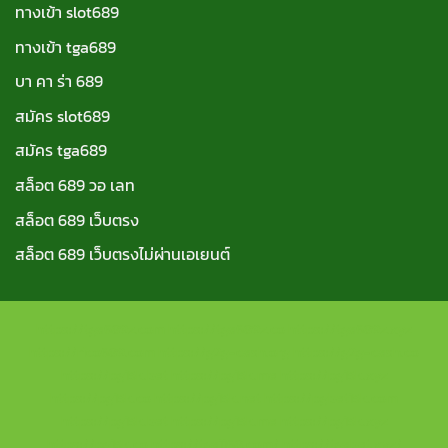
ทางเข้า slot689
ทางเข้า tga689
บา คา ร่า 689
สมัคร slot689
สมัคร tga689
สล็อต 689 วอ เลท
สล็อต 689 เว็บตรง
สล็อต 689 เว็บตรงไม่ผ่านเอเยนต์
https://tga689z.com
https://tga689z.co
https://tga689z.xyz
https://rico689.com
https://g2g-cash.org
https://g2g-cash.co
https://pg15k.bet
https://pg15k.me
https://pg15k.xyz
https://pg15k.co
https://pg15k.net
https://pgbet15k.com
https://pg15k.bet
https://pg15k.me
https://pg15k.xyz
https://pg15k.co
https://tga1168.com/
https://tgabet.xyz/