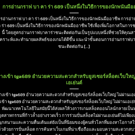
การอ่านกราฟ บา คา ร่า 689 เป็นหนึ่งในวิธีการของนักพนันมือ
รอ่านกราฟ บา คา ร่า 689 เป็นหนึ่งในวิธีการของนักพนันมืออาชีพ การอ่
 ร่า 689 เป็นหนึ่งในวิธีการของนักพนันมืออาชีพ ใช้เพื่อเพิ่มโอกาสในกา
นี้ โดยสูตรอ่านกราฟบาคาร่าชนะติดต่อกันเป็นรูปแบบหนึ่งที่ช่วยให้คุณ
เคราะห์และทำนายผลลัพธ์ของเกมได้ดีขึ้น แนะนำขั้นตอนการอ่านกราฟบาค
ชนะติดต่อกัน [...]
างเข้า tga689 อำนวยความสะดวกสำหรับยูสเซอร์สล็อตเว็บใหญ่ 
เอเย่นต์
างเข้า tga689 อำนวยความสะดวกสำหรับยูสเซอร์สล็อตเว็บใหญ่ ไม่ผ่านเอเ
เข้า tga689 อำนวยความสะดวกสำหรับยูสเซอร์สล็อตเว็บใหญ่ ไม่ผ่านเอเย่
พัฒนาเทคโนโลยีในสมัยนี้ได้ส่งผลให้วงการเกมสล็อตออนไลน์กลายเป็นห
อุตสาหกรรมที่ก้าวล้ำอย่างรวดเร็ว การร่วมปั่นสล็อตไม่ผ่านเอเย่นต์ไม่เพีย
ุกสนานและความตื่นเต้นแต่ยังเป็นที่นิยมของผู้คนทั่วโลกที่มองหาโอกา
ร็วด้วยการปั่นสล็อต การค้นหาเว็บเกมที่น่าเชื่อถือและมอบความสะดวกสบาย