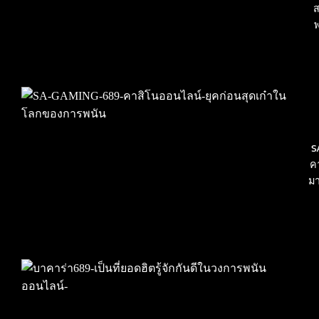
ส
พ
S
ค
มา