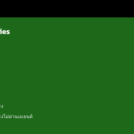
ies
รง
รงไม่ผ่านเอเยนต์