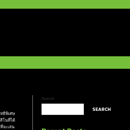
Search
SEARCH
ิทธิพิเศษ
โนที่ได้
ที่จะเล่น