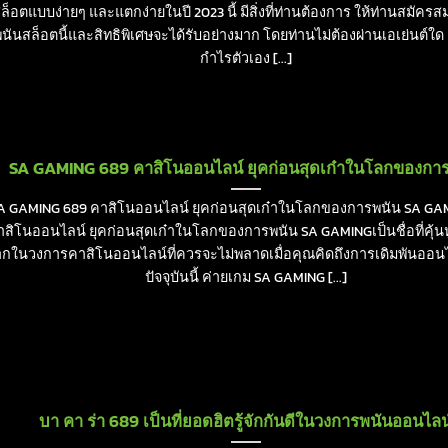
ล็อตแบบง่ายๆ และแตกง่ายในปี 2023 นี้ มีสิ่งที่ท่านต้องการ ให้ท่านสมัครส
นันสล็อตนี้และสิทธิพิเศษจะได้รับอย่างมาก โดยท่านไม่ต้องผ่านเอเย่นต์ใด ๆ
กำไรตัวเอง [...]
SA GAMING 689 คาสิโนออนไลน์ ยุคก่อนสุดเก๋าในโลกของกา
A GAMING 689 คาสิโนออนไลน์ ยุคก่อนสุดเก๋าในโลกของการพนัน SA GA
าสิโนออนไลน์ ยุคก่อนสุดเก๋าในโลกของการพนัน SA GAMINGเป็นชื่อที่คุ้นห
กในวงการคาสิโนออนไลน์ที่ควรจะไม่พลาดเมื่อคุณคิดถึงการเดิมพันออน
ปัจจุบันนี้ ค่ายเกม SA GAMING [...]
บา คา ร่า 689 เป็นที่ยอดฮิตรู้จักกันดีในวงการพนันออนไลน