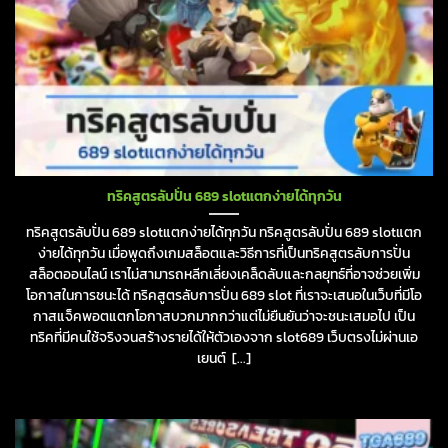
ทริคสูตรลับปั่น 689 slotแตกง่ายได้ทุกวัน
ทริคสูตรลับปั่น 689 slotแตกง่ายได้ทุกวัน ทริคสูตรลับปั่น 689 slotแตก
ง่ายได้ทุกวัน เมื่อพูดถึงเกมสล็อตและวิธีการที่เป็นทริคสูตรลับการปั่น
สล็อตออนไลน์ เราไม่สามารถหลีกเลี่ยงเคล็ดลับและกลยุทธ์ที่อาจช่วยเพิ่ม
โอกาสในการชนะได้ ทริคสูตรลับการปั่น 689 slot ที่เราจะเสนอในเว็บที่มีโอ
กาสแจ็คพอตแตกโอกาสบวกมากกว่าแต่ไม่ยืนยันว่าจะชนะเสมอไป เป็น
ทริคที่มีคนใช้จริงจนสร้างรายได้ให้ตัวเองจาก slot689 เว็บตรงไม่ผ่านเอ
เยนต์ [...]