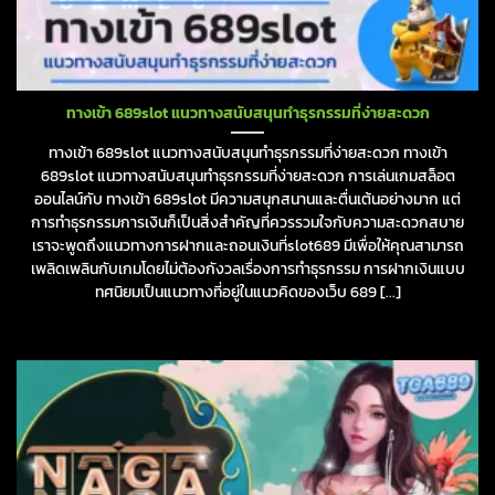
ทางเข้า 689slot แนวทางสนับสนุนทำธุรกรรมที่ง่ายสะดวก
ทางเข้า 689slot แนวทางสนับสนุนทำธุรกรรมที่ง่ายสะดวก ทางเข้า
689slot แนวทางสนับสนุนทำธุรกรรมที่ง่ายสะดวก การเล่นเกมสล็อต
ออนไลน์กับ ทางเข้า 689slot มีความสนุกสนานและตื่นเต้นอย่างมาก แต่
การทำธุรกรรมการเงินก็เป็นสิ่งสำคัญที่ควรรวมใจกับความสะดวกสบาย
เราจะพูดถึงแนวทางการฝากและถอนเงินที่slot689 มีเพื่อให้คุณสามารถ
เพลิดเพลินกับเกมโดยไม่ต้องกังวลเรื่องการทำธุรกรรม การฝากเงินแบบ
ทศนิยมเป็นแนวทางที่อยู่ในแนวคิดของเว็บ 689 [...]