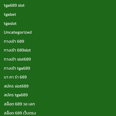
tga689 slot
tgabet
tgaslot
Uncategorized
ทางเข้า 689
ทางเข้า 689slot
ทางเข้า slot689
ทางเข้า tga689
บา คา ร่า 689
สมัคร slot689
สมัคร tga689
สล็อต 689 วอ เลท
สล็อต 689 เว็บตรง