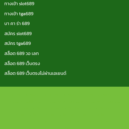
ทางเข้า slot689
ทางเข้า tga689
บา คา ร่า 689
สมัคร slot689
สมัคร tga689
สล็อต 689 วอ เลท
สล็อต 689 เว็บตรง
สล็อต 689 เว็บตรงไม่ผ่านเอเยนต์
https://tga689z.com
https://tga689z.co
https://tga689z.xyz
https://rico689.com
https://g2g-cash.org
https://g2g-cash.co
https://pg15k.bet
https://pg15k.me
https://pg15k.xyz
https://pg15k.co
https://pg15k.net
https://pgbet15k.com
https://pg15k.bet
https://pg15k.me
https://pg15k.xyz
https://pg15k.co
https://tga1168.com/
https://tgabet.xyz/