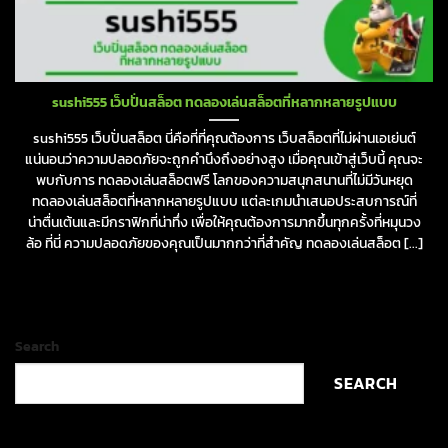
sushi555 เว็บปั่นสล็อต ทดลองเล่นสล็อตที่หลากหลายรูปแบบ
sushi555 เว็บปั่นสล็อต นี่คือที่ที่คุณต้องการ เว็บสล็อตที่ไม่ผ่านเอเย่นต์
แน่นอนว่าความปลอดภัยจะถูกคำนึงถึงอย่างสูง เมื่อคุณเข้าสู่เว็บนี้ คุณจะ
พบกับการ ทดลองเล่นสล็อตฟรี โลกของความสนุกสนานที่ไม่มีวันหยุด
ทดลองเล่นสล็อตที่หลากหลายรูปแบบ แต่ละเกมนำเสนอประสบการณ์ที่
น่าตื่นเต้นและมีกราฟิกที่น่าทึ่ง เพื่อให้คุณต้องการมากขึ้นทุกครั้งที่หมุนวง
ล้อ ที่นี่ ความปลอดภัยของคุณเป็นมากกว่าที่สำคัญ ทดลองเล่นสล็อต [...]
Search
SEARCH